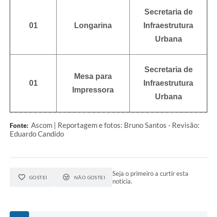
Secretaria de
01
Longarina
Infraestrutura
Urbana
Secretaria de
Mesa para
01
Infraestrutura
Impressora
Urbana
Ascom | Reportagem e fotos: Bruno Santos - Revisão:
Fonte:
Eduardo Candido
Seja o primeiro a curtir esta
GOSTEI
NÃO GOSTEI
notícia.