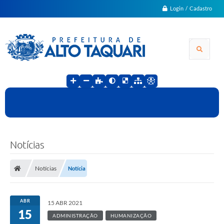
Login / Cadastro
Notícias
Notícias
Notícia
ABR
15 ABR 2021
15
ADMINISTRAÇÃO
HUMANIZAÇÃO