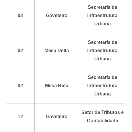
Secretaria de
02
Gaveteiro
Infraestrutura
Urbana
Secretaria de
02
Mesa Delta
Infraestrutura
Urbana
Secretaria de
02
Mesa Reta
Infraestrutura
Urbana
Setor de Tributos e
12
Gaveteiro
Contabilidade