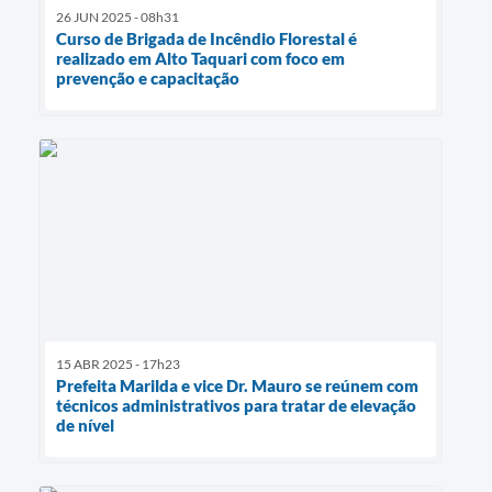
26 JUN 2025 - 08h31
Curso de Brigada de Incêndio Florestal é
realizado em Alto Taquari com foco em
prevenção e capacitação
15 ABR 2025 - 17h23
Prefeita Marilda e vice Dr. Mauro se reúnem com
técnicos administrativos para tratar de elevação
de nível