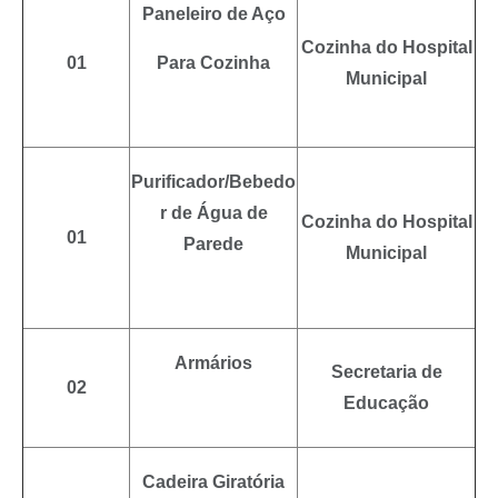
Paneleiro de Aço
Cozinha do Hospital
01
Para Cozinha
Municipal
Purificador/Bebedo
r de Água de
Cozinha do Hospital
01
Parede
Municipal
Armários
Secretaria de
02
Educação
Cadeira Giratória