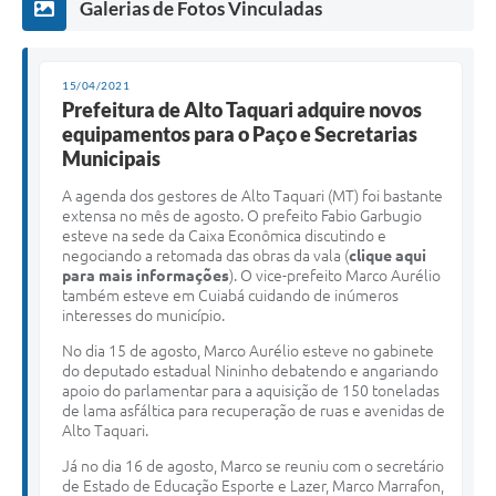
Galerias de Fotos Vinculadas
15/04/2021
Prefeitura de Alto Taquari adquire novos
equipamentos para o Paço e Secretarias
Municipais
A agenda dos gestores de Alto Taquari (MT) foi bastante
extensa no mês de agosto. O prefeito Fabio Garbugio
esteve na sede da Caixa Econômica discutindo e
negociando a retomada das obras da vala (
clique aqui
para mais informações
). O vice-prefeito Marco Aurélio
também esteve em Cuiabá cuidando de inúmeros
interesses do município.
No dia 15 de agosto, Marco Aurélio esteve no gabinete
do deputado estadual Nininho debatendo e angariando
apoio do parlamentar para a aquisição de 150 toneladas
de lama asfáltica para recuperação de ruas e avenidas de
Alto Taquari.
Já no dia 16 de agosto, Marco se reuniu com o secretário
de Estado de Educação Esporte e Lazer, Marco Marrafon,