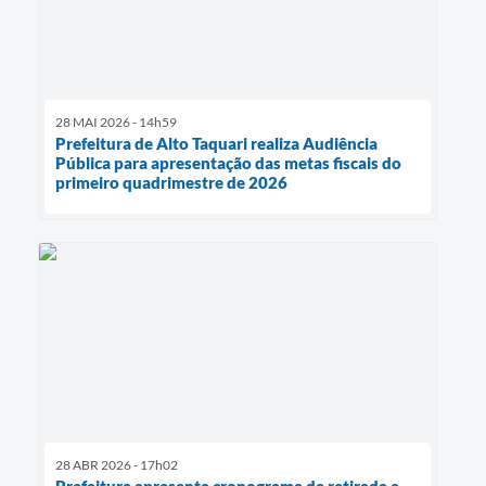
28 MAI 2026 - 14h59
Prefeitura de Alto Taquari realiza Audiência
Pública para apresentação das metas fiscais do
primeiro quadrimestre de 2026
28 ABR 2026 - 17h02