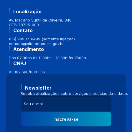
Localização
Av. Macario Subtil de Oliveira, 848
CEP: 78785-000
Contato
(66) 99937-0499 (somente ligação)
contato@altotaquari.mt.gov.br
Atendimento
Das 07:30hs às 11:30hs - 13:00h às 17:00h
CNPJ
01.362.680/0001-56
Newsletter
Receba atualizações sobre serviços e notícias da cidade.
Inscreva-se