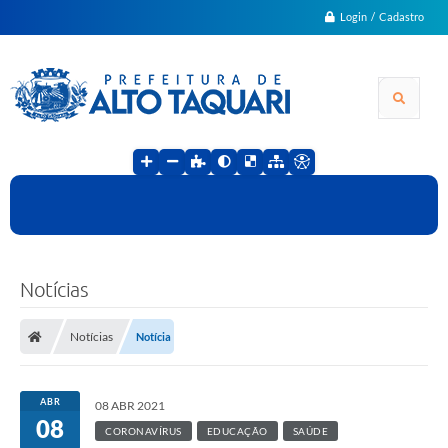
Login / Cadastro
Notícias
Notícias
Notícia
ABR
08 ABR 2021
08
CORONAVÍRUS
EDUCAÇÃO
SAÚDE