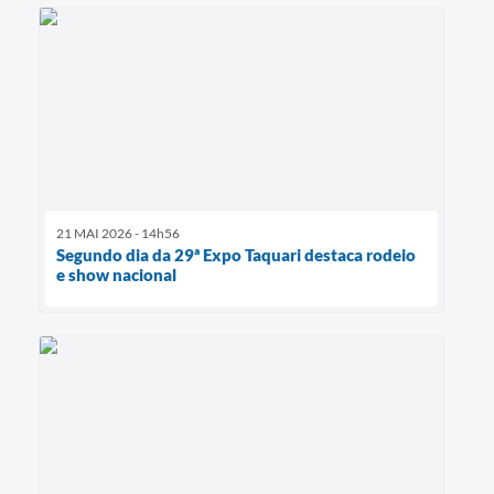
21 MAI 2026 - 14h56
Segundo dia da 29ª Expo Taquari destaca rodeio
e show nacional