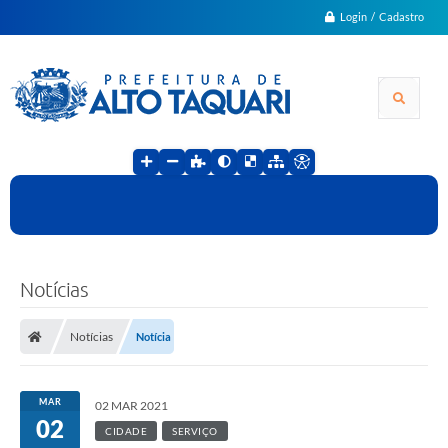
Login / Cadastro
Notícias
Notícias
Notícia
MAR
02 MAR 2021
02
CIDADE
SERVIÇO