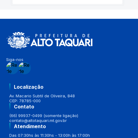
Siga-nos
Localização
Av. Macario Subtil de Oliveira, 848
CEP: 78785-000
Contato
(66) 99937-0499 (somente ligação)
contato@altotaquari.mt.gov.br
Atendimento
Das 07:30hs às 11:30hs - 13:00h às 17:00h