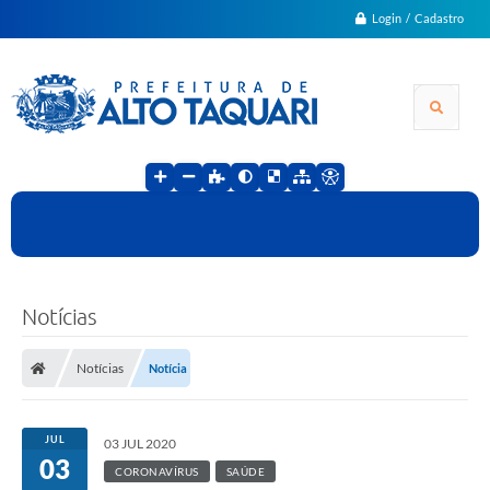
Login / Cadastro
Notícias
Notícias
Notícia
JUL
03 JUL 2020
03
CORONAVÍRUS
SAÚDE