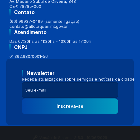
Av. Macario Subtil de Oliveira, 848
CEP: 78785-000
Contato
(66) 99937-0499 (somente ligação)
contato@altotaquari.mt.gov.br
Atendimento
Das 07:30hs às 11:30hs - 13:00h às 17:00h
CNPJ
01.362.680/0001-56
Newsletter
Receba atualizações sobre serviços e notícias da cidade.
Inscreva-se
Versão do Sistema:
3.5.3 - 19/06/2026