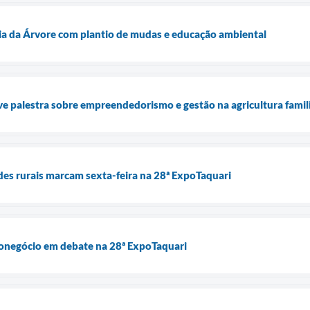
Dia da Árvore com plantio de mudas e educação ambiental
 palestra sobre empreendedorismo e gestão na agricultura famil
des rurais marcam sexta-feira na 28ª ExpoTaquari
ronegócio em debate na 28ª ExpoTaquari