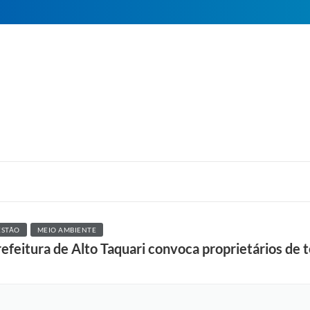
ESTÃO
MEIO AMBIENTE
efeitura de Alto Taquari convoca proprietários de t