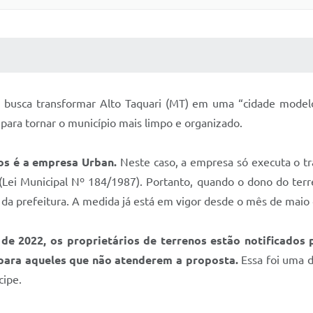
 MÍDIAS
RECEBA NOTÍCIAS
o busca transformar Alto Taquari (MT) em uma “cidade model
 para tornar o município mais limpo e organizado.
os é a empresa Urban.
Neste caso, a empresa só executa o tr
 (Lei Municipal Nº 184/1987). Portanto, quando o dono do ter
 da prefeitura. A medida já está em vigor desde o mês de maio
o de 2022, os proprietários de terrenos estão notificado
 para aqueles que não atenderem a proposta.
Essa foi uma da
cipe.