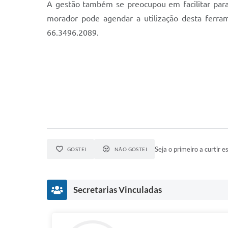
A gestão também se preocupou em facilitar para
morador pode agendar a utilização desta ferram
66.3496.2089.
Seja o primeiro a curtir es
GOSTEI
NÃO GOSTEI
Secretarias Vinculadas