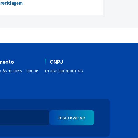
 reciclagem
mento
CNPJ
 às 11:30hs - 13:00h
01.362.680/0001-56
Inscreva-se