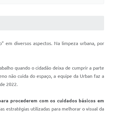
o” em diversos aspectos. Na limpeza urbana, por
abalho quando o cidadão deixa de cumprir a parte
reno não cuida do espaço, a equipe da Urban faz a
 de 2022.
s para procederem com os cuidados básicos em
s estratégias utilizadas para melhorar o visual da