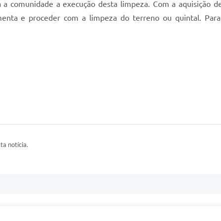
 a comunidade a execução desta limpeza. Com a aquisição d
enta e proceder com a limpeza do terreno ou quintal. Para so
ta notícia.