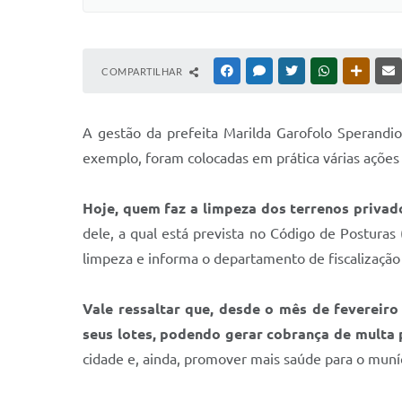
COMPARTILHAR
FACEBOOK
MESSENGER
TWITTER
WHATSAPP
OUTRAS
A gestão da prefeita Marilda Garofolo Sperandi
exemplo, foram colocadas em prática várias ações
Hoje, quem faz a limpeza dos terrenos privad
dele, a qual está prevista no Código de Posturas
limpeza e informa o departamento de fiscalização
Vale ressaltar que, desde o mês de fevereir
seus lotes, podendo gerar cobrança de multa
cidade e, ainda, promover mais saúde para o muní