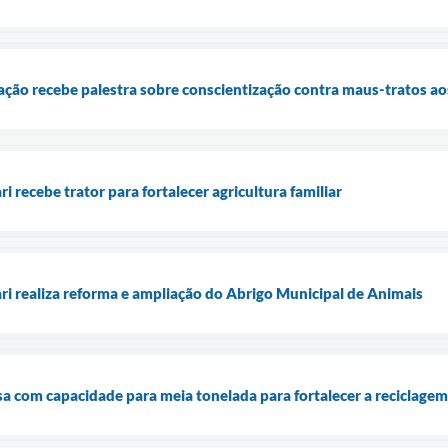
ção recebe palestra sobre conscientização contra maus-tratos ao
i recebe trator para fortalecer agricultura familiar
ari realiza reforma e ampliação do Abrigo Municipal de Animais
sa com capacidade para meia tonelada para fortalecer a reciclagem