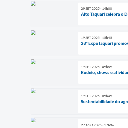
29 SET 2025 - 14h00
Alto Taquari celebra o 
19 SET 2025 - 15h45
28ª ExpoTaquari promove
19 SET 2025 - 09h59
Rodeio, shows e ativida
19 SET 2025 - 09h49
Sustentabilidade do ag
27 AGO 2025 - 17h36