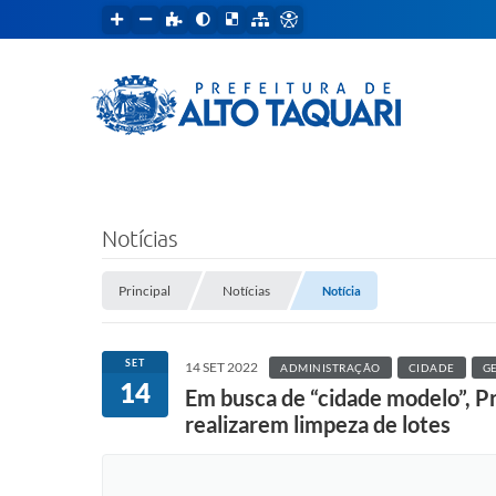
Notícias
Principal
Notícias
Notícia
SET
14 SET 2022
ADMINISTRAÇÃO
CIDADE
G
14
Em busca de “cidade modelo”, Pr
realizarem limpeza de lotes