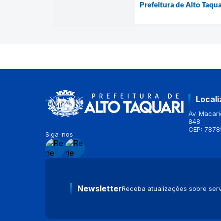
Prefeitura de Alto Taqu
Local
Av. Macario
848
CEP: 7878
Siga-nos
Newsletter
Receba atualizações sobre serv