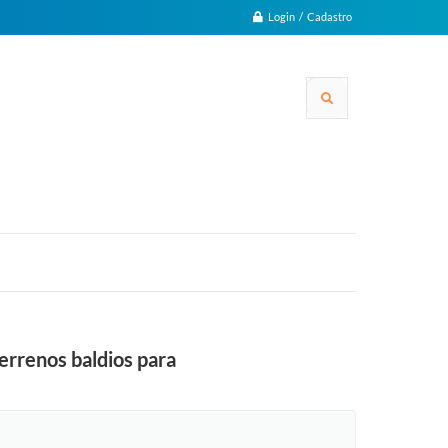
Login / Cadastro
errenos baldios para