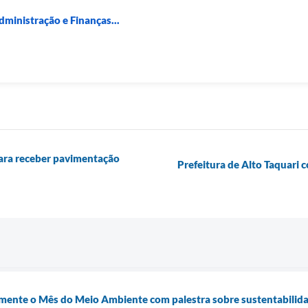
dministração e Finanças...
para receber pavimentação
Prefeitura de Alto Taquari 
almente o Mês do Meio Ambiente com palestra sobre sustentabilida