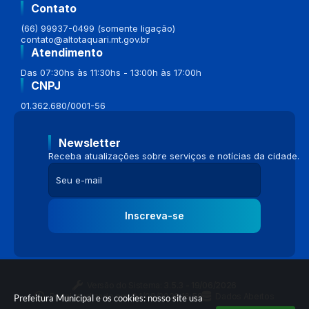
Contato
(66) 99937-0499 (somente ligação)
contato@altotaquari.mt.gov.br
Atendimento
Das 07:30hs às 11:30hs - 13:00h às 17:00h
CNPJ
01.362.680/0001-56
Newsletter
Receba atualizações sobre serviços e notícias da cidade.
Inscreva-se
Versão do Sistema:
3.5.3 - 19/06/2026
Portal atualizado em:
04/08/2026 16:58
Dados Abertos
Prefeitura Municipal e os cookies: nosso site usa