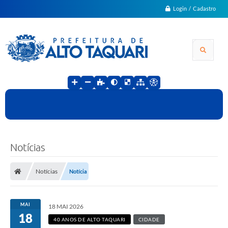
Login / Cadastro
Notícias
Notícias
Notícia
MAI
18 MAI 2026
18
40 ANOS DE ALTO TAQUARI
CIDADE