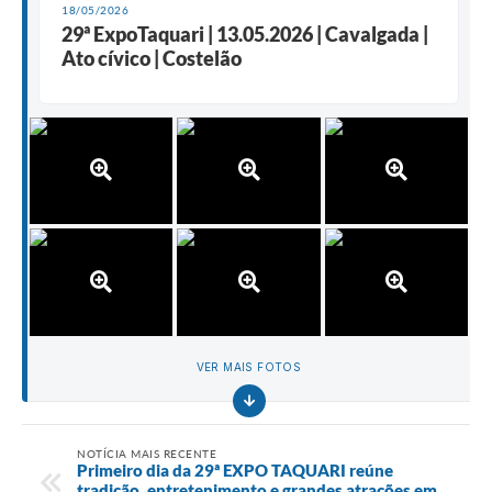
18/05/2026
29ª ExpoTaquari | 13.05.2026 | Cavalgada |
Ato cívico | Costelão
VER MAIS FOTOS
NOTÍCIA MAIS RECENTE
Primeiro dia da 29ª EXPO TAQUARI reúne
tradição, entretenimento e grandes atrações em