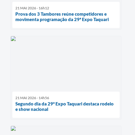
21 MAI 2026 - 16h12
Prova dos 3 Tambores reúne competidores e
movimenta programação da 29ª Expo Taquari
21 MAI 2026 - 14h56
Segundo dia da 29ª Expo Taquari destaca rodeio
e show nacional