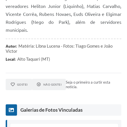
vereadores Heliton Junior (Liquinho), Matias Carvalho,
Vicente Corrêa, Rubens Novaes, Euds Oliveira e Elgimar
Rodrigues (Nego do Park), além de servidores
municipais.
Matéria: Libna Lucena - Fotos: Tiago Gomes e João
Autor:
Victor
Alto Taquari (MT)
Local:
Seja o primeiro a curtir esta
GOSTEI
NÃO GOSTEI
notícia.
Galerias de Fotos Vinculadas