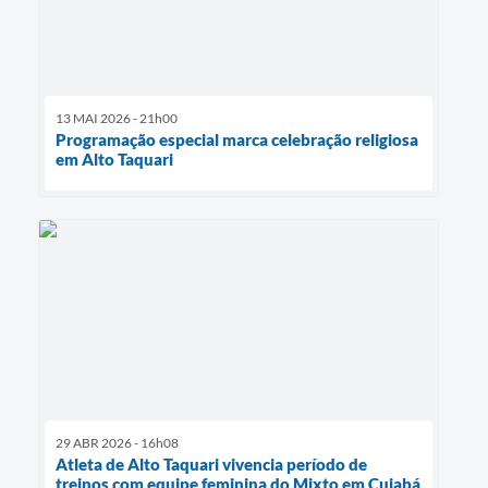
13 MAI 2026 - 21h00
Programação especial marca celebração religiosa
em Alto Taquari
29 ABR 2026 - 16h08
Atleta de Alto Taquari vivencia período de
treinos com equipe feminina do Mixto em Cuiabá