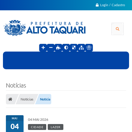
Login / Cadastro
Notícias
Notícias
Notícia
MAI
04 MAI 2026
04
CIDADE
LAZER