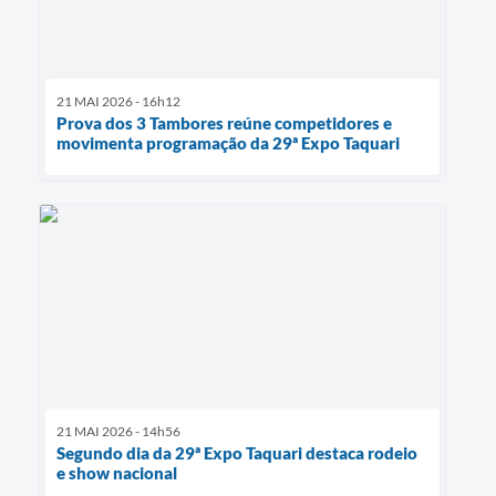
21 MAI 2026 - 16h12
Prova dos 3 Tambores reúne competidores e
movimenta programação da 29ª Expo Taquari
21 MAI 2026 - 14h56
Segundo dia da 29ª Expo Taquari destaca rodeio
e show nacional