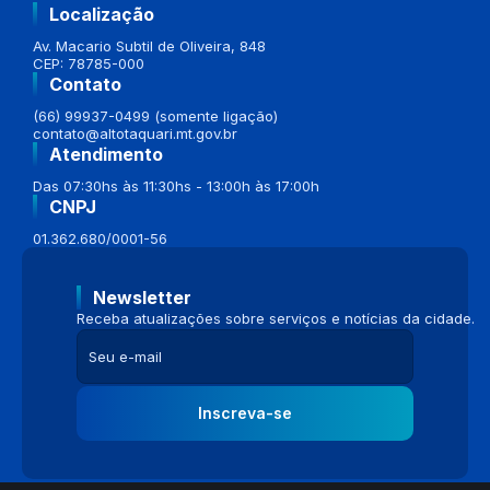
Localização
Av. Macario Subtil de Oliveira, 848
CEP: 78785-000
Contato
(66) 99937-0499 (somente ligação)
contato@altotaquari.mt.gov.br
Atendimento
Das 07:30hs às 11:30hs - 13:00h às 17:00h
CNPJ
01.362.680/0001-56
Newsletter
Receba atualizações sobre serviços e notícias da cidade.
Inscreva-se