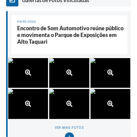
Galerias de Fotos Vinculadas
04/05/2026
Encontro de Som Automotivo reúne público
e movimenta o Parque de Exposições em
Alto Taquari
VER MAIS FOTOS