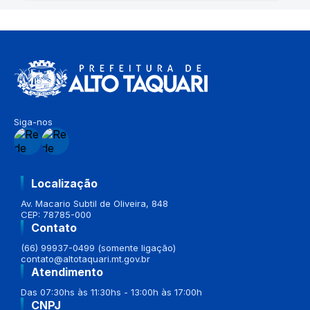
Siga-nos
Localização
Av. Macario Subtil de Oliveira, 848
CEP: 78785-000
Contato
(66) 99937-0499 (somente ligação)
contato@altotaquari.mt.gov.br
Atendimento
Das 07:30hs às 11:30hs - 13:00h às 17:00h
CNPJ