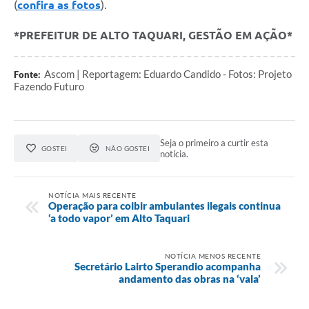
(
confira as fotos
).
*PREFEITUR DE ALTO TAQUARI, GESTÃO EM AÇÃO*
Ascom | Reportagem: Eduardo Candido - Fotos: Projeto
Fonte:
Fazendo Futuro
Seja o primeiro a curtir esta
GOSTEI
NÃO GOSTEI
notícia.
NOTÍCIA MAIS RECENTE
Operação para coibir ambulantes ilegais continua
‘a todo vapor’ em Alto Taquari
NOTÍCIA MENOS RECENTE
Secretário Lairto Sperandio acompanha
andamento das obras na ‘vala’