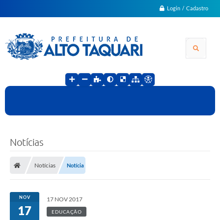
Login / Cadastro
Notícias
Notícias
Notícia
NOV
17 NOV 2017
17
EDUCAÇÃO