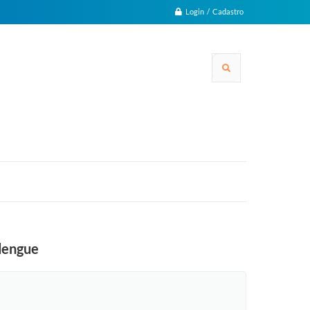
Login / Cadastro
 dengue