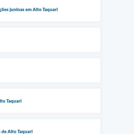
ções juninas em Alto Taquari
lto Taquari
 de Alto Taquari