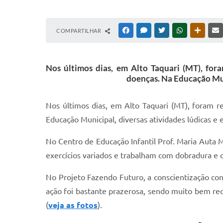
COMPARTILHAR
FACEBOOK
MESSENGER
TWITTER
WHATSAPP
OUTRAS
Nos últimos dias, em Alto Taquari (MT), for
doenças. Na Educação Muni
Nos últimos dias, em Alto Taquari (MT), foram 
Educação Municipal, diversas atividades lúdicas e 
No Centro de Educação Infantil Prof. Maria Auta M
exercícios variados e trabalham com dobradura e 
No Projeto Fazendo Futuro, a conscientização cont
ação foi bastante prazerosa, sendo muito bem rece
(
veja as fotos
).