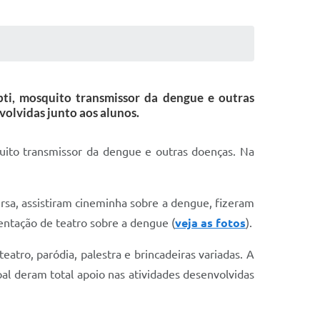
pti, mosquito transmissor da dengue e outras
volvidas junto aos alunos.
uito transmissor da dengue e outras doenças. Na
ersa, assistiram cineminha sobre a dengue, fizeram
entação de teatro sobre a dengue (
veja as fotos
).
atro, paródia, palestra e brincadeiras variadas. A
pal deram total apoio nas atividades desenvolvidas