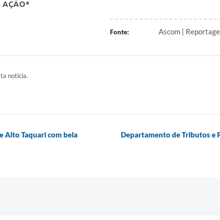
M AÇÃO*
Ascom | Reportagem
Fonte:
ta notícia.
e Alto Taquari com bela
Departamento de Tributos e 