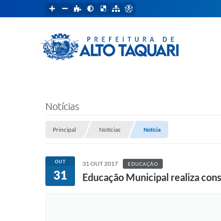
Notícias
Principal
Notícias
Notícia
OUT
31 OUT 2017
EDUCAÇÃO
31
Educação Municipal realiza cons