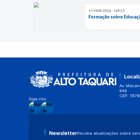
11 MAR 2026 - 16h15
Formação sobre Educaçã
Local
Av. Macario
848
CEP: 7878
Siga-nos
Newsletter
Receba atualizações sobre serv