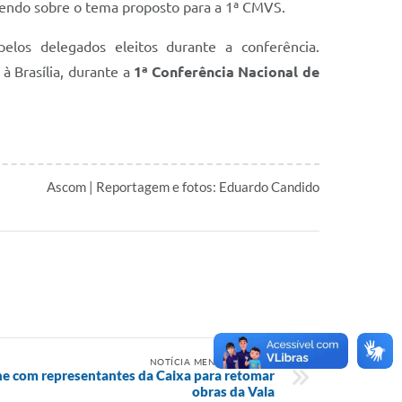
rrendo sobre o tema proposto para a 1ª CMVS.
elos delegados eleitos durante a conferência.
à Brasília, durante a
1ª Conferência Nacional de
Ascom | Reportagem e fotos: Eduardo Candido
NOTÍCIA MENOS RECENTE
ne com representantes da Caixa para retomar
obras da Vala