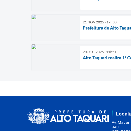
21 NOV 2025 - 17h38
Prefeitura de Alto Taqu
20 OUT 2025 - 11h51
Alto Taquari realiza 1ª 
Local
Av. Macario
848