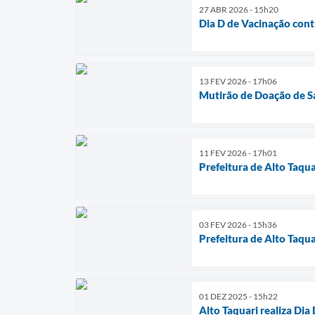
27 ABR 2026 - 15h20
Dia D de Vacinação contr
13 FEV 2026 - 17h06
Mutirão de Doação de S
11 FEV 2026 - 17h01
Prefeitura de Alto Taqu
03 FEV 2026 - 15h36
Prefeitura de Alto Taq
01 DEZ 2025 - 15h22
Alto Taquari realiza D