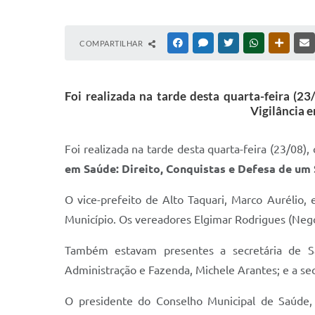
COMPARTILHAR
FACEBOOK
MESSENGER
TWITTER
WHATSAPP
OUTRAS
Foi realizada na tarde desta quarta-feira (2
Vigilância 
Foi realizada na tarde desta quarta-feira (23/08)
em Saúde: Direito, Conquistas e Defesa de um
O vice-prefeito de Alto Taquari, Marco Aurélio
Município. Os vereadores Elgimar Rodrigues (Nego
Também estavam presentes a secretária de Saúd
Administração e Fazenda, Michele Arantes; e a sec
O presidente do Conselho Municipal de Saúde, 