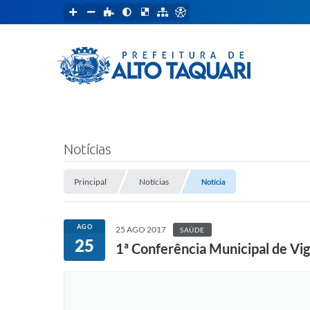
Notícias
Principal
Notícias
Notícia
AGO
25 AGO 2017
SAÚDE
25
1ª Conferência Municipal de Vig