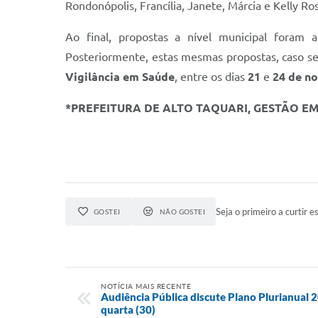
Rondonópolis, Francília, Janete, Márcia e Kelly 
Ao final, propostas a nível municipal foram 
Posteriormente, estas mesmas propostas, caso sej
Vigilância em Saúde
, entre os dias
21
e
24 de n
*PREFEITURA DE ALTO TAQUARI, GESTÃO E
Seja o primeiro a curtir es
GOSTEI
NÃO GOSTEI
NOTÍCIA MAIS RECENTE
Audiência Pública discute Plano Plurianual
quarta (30)