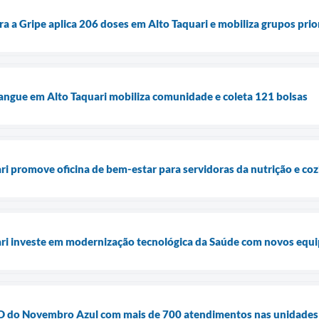
a a Gripe aplica 206 doses em Alto Taquari e mobiliza grupos prio
angue em Alto Taquari mobiliza comunidade e coleta 121 bolsas
ari promove oficina de bem-estar para servidoras da nutrição e co
uari investe em modernização tecnológica da Saúde com novos equ
ia D do Novembro Azul com mais de 700 atendimentos nas unidades