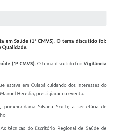
cia em Saúde (1ª CMVS). O tema discutido foi:
e Qualidade.
Saúde (1ª CMVS)
. O tema discutido foi:
Vigilância
que estava em Cuiabá cuidando dos interesses do
 Manoel Heredia, prestigiaram o evento.
 primeira-dama Silvana Scutti; a secretária de
lho.
As técnicas do Escritório Regional de Saúde de