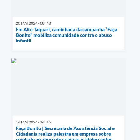
20 MAI 2024 - 08h48
Em Alto Taquari, caminhada da campanha “Faça
Bonito" mobiliza comunidade contra o abuso
infantil
16 MAI 2024 - 16h15
Faça Bonito | Secretaria de Assistência Social e
Cidadania realiza palestra em empresa sobre
combate ao abuso de crianças e adolescentes