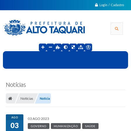
Login / Cadastro
Notícias
Notícias
Notícia
AGO
03 AGO 2023
03
GOVERNO
HUMANIZAÇÃO
SAÚDE