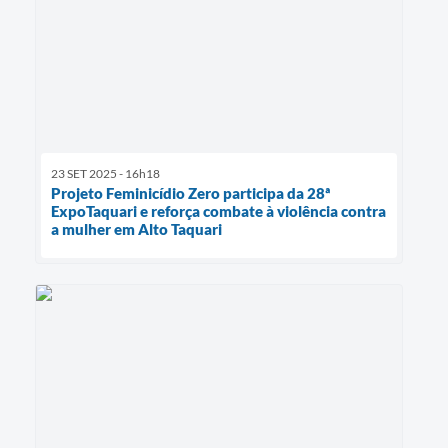
23 SET 2025 - 16h18
Projeto Feminicídio Zero participa da 28ª
ExpoTaquari e reforça combate à violência contra
a mulher em Alto Taquari