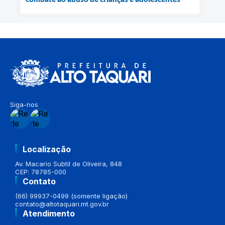
Siga-nos
Localização
Av. Macario Subtil de Oliveira, 848
CEP: 78785-000
Contato
(66) 99937-0499 (somente ligação)
contato@altotaquari.mt.gov.br
Atendimento