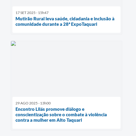
17 SET 2025 - 15h47
Mutirão Rural leva saúde, cidadania e inclusão à
comunidade durante a 28ª ExpoTaquari
29 AGO 2025 - 13h00
Encontro Lilás promove diálogo e
conscientização sobre o combate à violência
contra a mulher em Alto Taquari