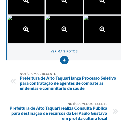
VER MAIS FOTOS
NOTÍCIA MAIS RECENTE
Prefeitura de Alto Taquari lança Processo Seletivo
para contratação de agentes de combate às
endemias e comunitário de saúde
NOTÍCIA MENOS RECENTE
Prefeitura de Alto Taquari realiza Consulta Pública
para destinação de recursos da Lei Paulo Gustavo
em prol da cultura local