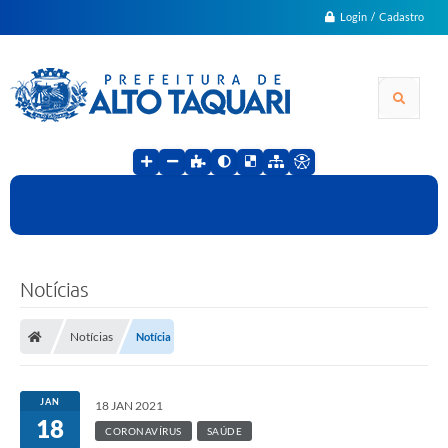
Login / Cadastro
Notícias
Notícias
Notícia
JAN
18 JAN 2021
18
CORONAVÍRUS
SAÚDE