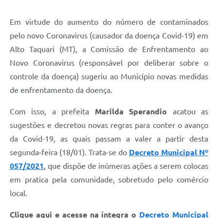
Em virtude do aumento do número de contaminados
pelo novo Coronavirus (causador da doença Covid-19) em
Alto Taquari (MT), a Comissão de Enfrentamento ao
Novo Coronavirus (responsável por deliberar sobre o
controle da doença) sugeriu ao Município novas medidas
de enfrentamento da doença.
Com isso, a prefeita
Marilda Sperandio
acatou as
sugestões e decretou novas regras para conter o avanço
da Covid-19, as quais passam a valer a partir desta
segunda-feira (18/01). Trata-se do
Decreto Municipal Nº
057/2021
, que dispõe de inúmeras ações a serem colocas
em pratica pela comunidade, sobretudo pelo comércio
local.
Clique aqui e acesse na íntegra o
Decreto Municipal