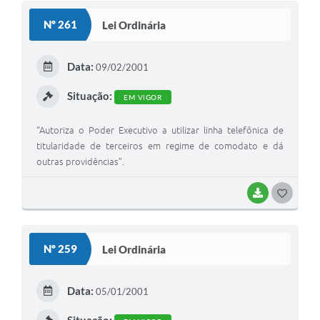
S
Nº 261
Lei Ordinária
T
E
Data:
09/02/2001
I
Situação:
EM VIGOR
“Autoriza o Poder Executivo a utilizar linha telefônica de
titularidade de terceiros em regime de comodato e dá
outras providências”.
BAIXAR
G
O
S
Nº 259
Lei Ordinária
T
E
Data:
05/01/2001
I
Situação: