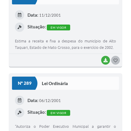
T
E
Data:
11/12/2001
I
Situação:
EM VIGOR
Estima a receita e fixa a despesa do município de Alto
Taquari, Estado de Mato Grosso, para o exercício de 2002.
BAIXAR
G
O
S
Nº 289
Lei Ordinária
T
E
Data:
06/12/2001
I
Situação:
EM VIGOR
“Autoriza o Poder Executivo Municipal a garantir o