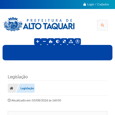
Login / Cadastro
Legislação
Legislação
Atualizado em: 03/08/2026 às 16h50