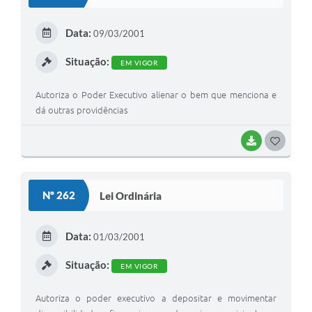
T
E
Data:
09/03/2001
I
Situação:
EM VIGOR
Autoriza o Poder Executivo alienar o bem que menciona e
dá outras providências
BAIXAR
G
O
S
Nº 262
Lei Ordinária
T
E
Data:
01/03/2001
I
Situação:
EM VIGOR
Autoriza o poder executivo a depositar e movimentar