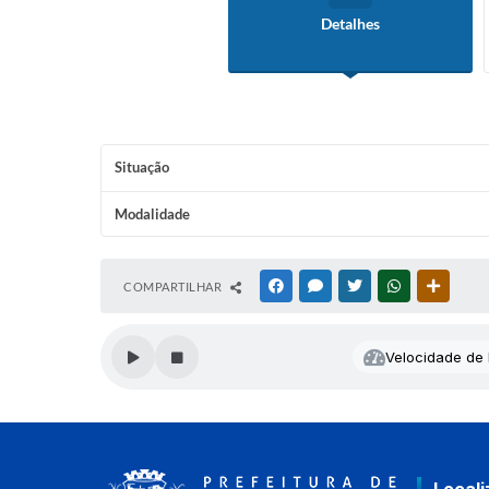
Detalhes
Situação
Modalidade
COMPARTILHAR
FACEBOOK
MESSENGER
TWITTER
WHATSAPP
OUTRAS
Velocidade de l