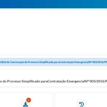
 Edital de Convocação do Processo Simplificado paraContratação EmergencialNº 003/2016/
ção do Processo Simplificado paraContratação EmergencialNº 003/2016
1