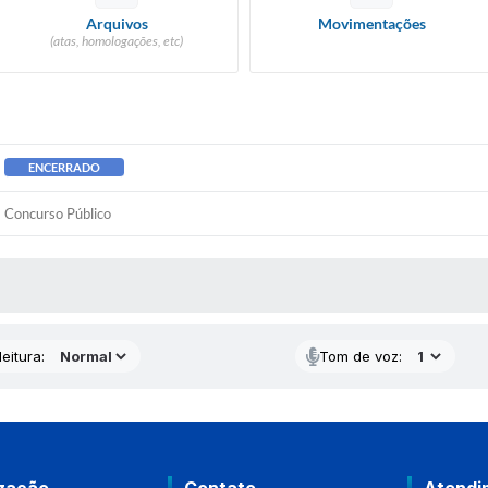
Arquivos
Movimentações
(atas, homologações, etc)
ENCERRADO
Concurso Público
 MÍDIAS
eitura:
Tom de voz: