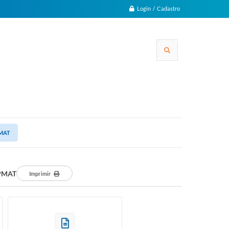
Login / Cadastro
PMAT
/PMAT
Imprimir