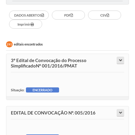
DADOS ABERTOS
PDF
CSV
Imprimir
editais encontrados
291
3º Edital de Convocação do Processo
SimplificadoNº 001/2016/PMAT
Situação:
ENCERRADO
EDITAL DE CONVOCAÇÃO Nº. 005/2016