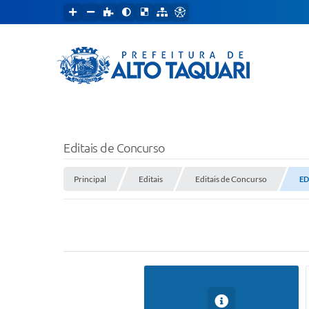
Editais de Concurso
Principal
Editais
Editais de Concurso
ED