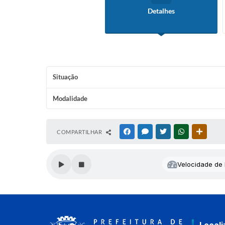
Detalhes
Situação
Modalidade
COMPARTILHAR
FACEBOOK
MESSENGER
TWITTER
WHATSAPP
OUTRAS
Velocidade de l