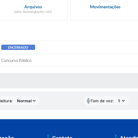
Arquivos
Movimentações
(atas, homologações, etc)
ENCERRADO
Concurso Público
 MÍDIAS
eitura:
Tom de voz: