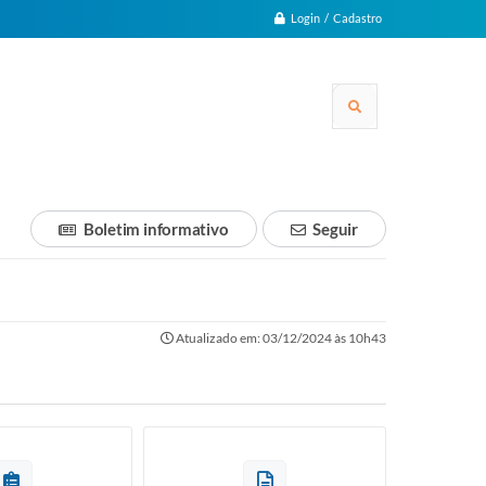
Login / Cadastro
Boletim informativo
Seguir
Atualizado em: 03/12/2024 às 10h43