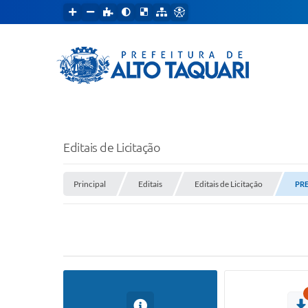
Editais de Licitação
Principal
Editais
Editais de Licitação
PRE