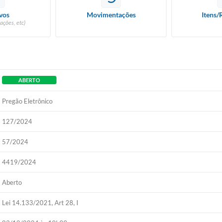
vos
Movimentações
Itens/
ações, etc)
ABERTO
Pregão Eletrônico
127/2024
57/2024
4419/2024
Aberto
Lei 14.133/2021, Art 28, I