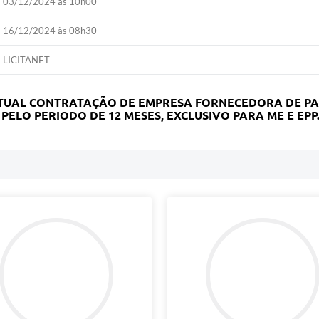
03/12/2024 às 10h00
16/12/2024 às 08h30
LICITANET
NTUAL CONTRATAÇÃO DE EMPRESA FORNECEDORA DE P
PELO PERIODO DE 12 MESES, EXCLUSIVO PARA ME E EPP