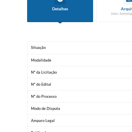
Detalhes
Arqui
(atas, homolog
Situação
Modalidade
Nº da Licitação
Nº do Edital
Nº do Processo
Modo de Disputa
Amparo Legal