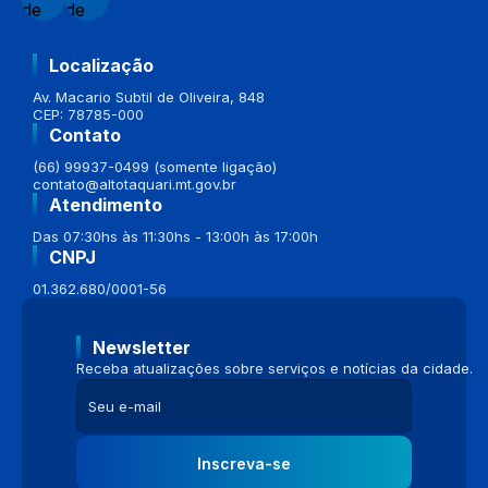
Localização
Av. Macario Subtil de Oliveira, 848
CEP: 78785-000
Contato
(66) 99937-0499 (somente ligação)
contato@altotaquari.mt.gov.br
Atendimento
Das 07:30hs às 11:30hs - 13:00h às 17:00h
CNPJ
01.362.680/0001-56
Newsletter
Receba atualizações sobre serviços e notícias da cidade.
Inscreva-se