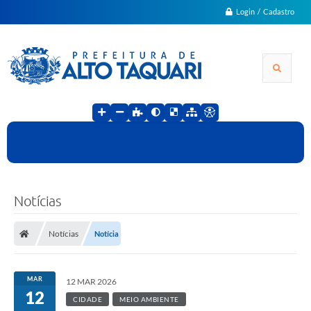
Login / Cadastro
Notícias
Notícias
Notícia
MAR
12 MAR 2026
12
CIDADE
MEIO AMBIENTE