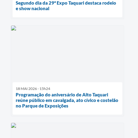
Segundo dia da 29ª Expo Taquari destaca rodeio
e show nacional
18 MAI 2026 - 15h24
Programação do aniversário de Alto Taquari
reúne público em cavalgada, ato cívico e costelão
no Parque de Exposições