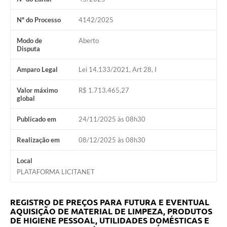
Nº do Processo
4142/2025
Modo de
Aberto
Disputa
Amparo Legal
Lei 14.133/2021, Art 28, I
Valor máximo
R$ 1.713.465,27
global
Publicado em
24/11/2025 às 08h30
Realização em
08/12/2025 às 08h30
Local
PLATAFORMA LICITANET
REGISTRO DE PREÇOS PARA FUTURA E EVENTUAL
AQUISIÇÃO DE MATERIAL DE LIMPEZA, PRODUTOS
DE HIGIENE PESSOAL, UTILIDADES DOMÉSTICAS E