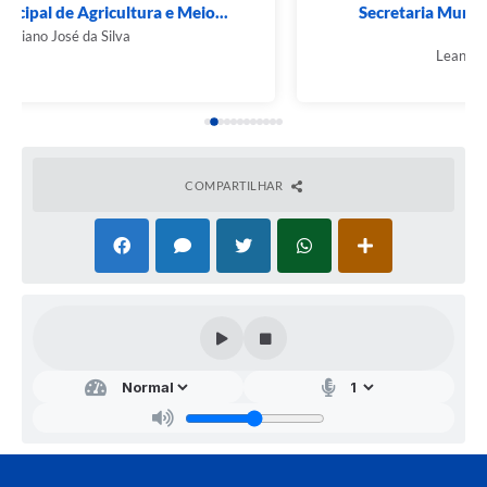
Secretaria Municipal de Administração e
Finanças...
Leandro Alves Almeida
COMPARTILHAR