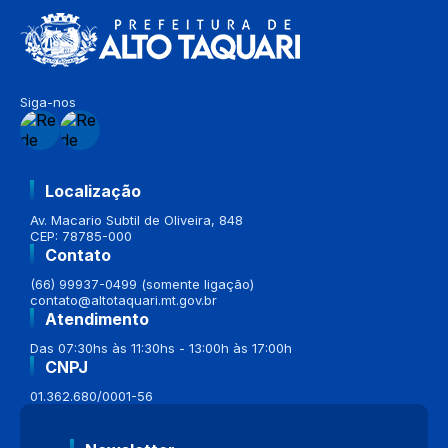
Siga-nos
Localização
Av. Macario Subtil de Oliveira, 848
CEP: 78785-000
Contato
(66) 99937-0499 (somente ligação)
contato@altotaquari.mt.gov.br
Atendimento
Das 07:30hs às 11:30hs - 13:00h às 17:00h
CNPJ
01.362.680/0001-56