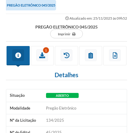
PREGÃO ELETRÔNICO 045/2025
Atualizado em: 25/11/2025 às 09h52
PREGÃO ELETRÔNICO 045/2025
Imprimir
1
Detalhes
Situação
ABERTO
Modalidade
Pregão Eletrônico
Nº da Licitação
134/2025
Nº do Edital
45/2025