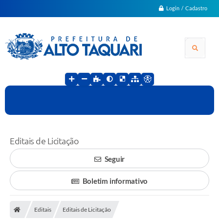
Login / Cadastro
Editais de Licitação
Seguir
Boletim informativo
Editais
Editais de Licitação