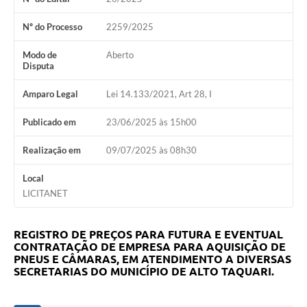
Nº do Processo
2259/2025
Modo de
Aberto
Disputa
Amparo Legal
Lei 14.133/2021, Art 28, I
Publicado em
23/06/2025 às 15h00
Realização em
09/07/2025 às 08h30
Local
LICITANET
REGISTRO DE PREÇOS PARA FUTURA E EVENTUAL
CONTRATAÇÃO DE EMPRESA PARA AQUISIÇÃO DE
PNEUS E CÂMARAS, EM ATENDIMENTO A DIVERSAS
SECRETARIAS DO MUNICÍPIO DE ALTO TAQUARI.