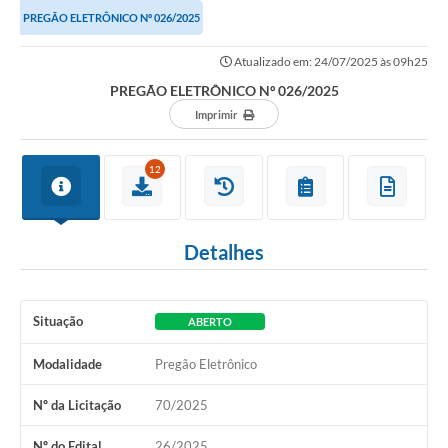
PREGÃO ELETRÔNICO Nº 026/2025
Atualizado em: 24/07/2025 às 09h25
PREGÃO ELETRÔNICO Nº 026/2025
Imprimir
12
Detalhes
Situação
ABERTO
Modalidade
Pregão Eletrônico
Nº da Licitação
70/2025
Nº do Edital
26/2025