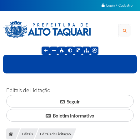
Login / Cadastro
Editais de Licitação
Seguir
Boletim informativo
Editais
Editais de Licitação