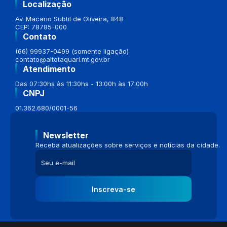
Localização
Av. Macario Subtil de Oliveira, 848
CEP: 78785-000
Contato
(66) 99937-0499 (somente ligação)
contato@altotaquari.mt.gov.br
Atendimento
Das 07:30hs às 11:30hs - 13:00h às 17:00h
CNPJ
01.362.680/0001-56
Newsletter
Receba atualizações sobre serviços e notícias da cidade.
Inscreva-se