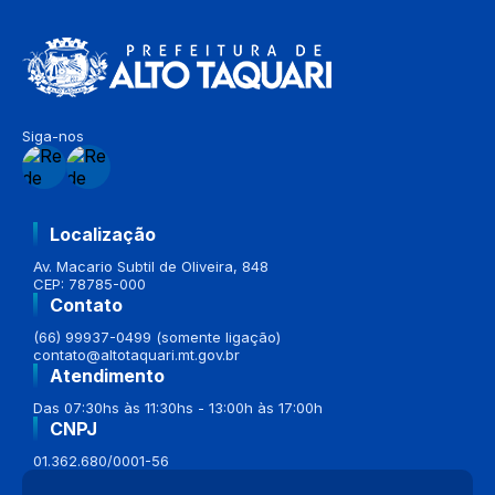
Siga-nos
Localização
Av. Macario Subtil de Oliveira, 848
CEP: 78785-000
Contato
(66) 99937-0499 (somente ligação)
contato@altotaquari.mt.gov.br
Atendimento
Das 07:30hs às 11:30hs - 13:00h às 17:00h
CNPJ
01.362.680/0001-56