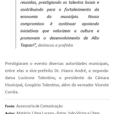
reunidas, prestigiando os talentos locais e
contribuindo para o fortalecimento da
economia do município. Nosso
compromisso é continuar apoiando
iniciativas que valorizem a cultura e
promovam o desenvolvimento de Alto
Taquari”,
destacou a prefeita.
Prestigiaram o evento diversas autoridades municipais,
entre elas o vice-prefeito Dr. Mauro André, a segunda-
dama Lucienne Tolentino, o presidente da Câmara
Municipal, Gregório Tolentino, além do vereador Vicente
Corrêa.
Assessoria de Comunicação
Fonte:
Matéria: Libna Lucena - Fotos: João Victor e Libna
Autor: