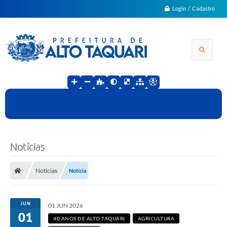
Login / Cadastro
Notícias
Notícias
Notícia
JUN
01 JUN 2026
01
40 ANOS DE ALTO TAQUARI
AGRICULTURA