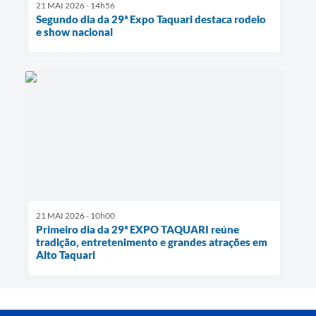
21 MAI 2026 - 14h56
Segundo dia da 29ª Expo Taquari destaca rodeio
e show nacional
21 MAI 2026 - 10h00
Primeiro dia da 29ª EXPO TAQUARI reúne
tradição, entretenimento e grandes atrações em
Alto Taquari