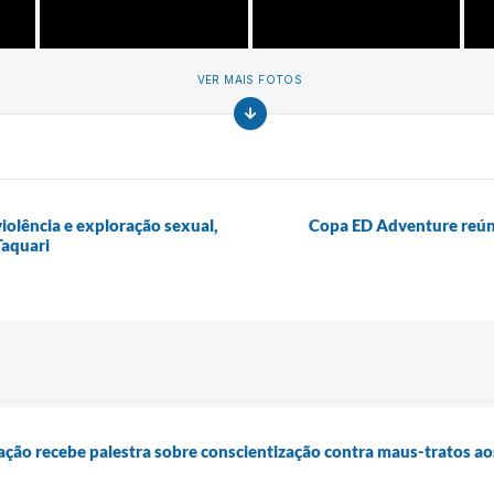
VER MAIS FOTOS
olência e exploração sexual,
Copa ED Adventure reúne
Taquari
ção recebe palestra sobre conscientização contra maus-tratos ao