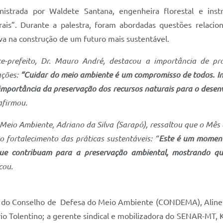
nistrada por Waldete Santana, engenheira florestal e in
ais”. Durante a palestra, foram abordadas questões relacion
va na construção de um futuro mais sustentável.
ce-prefeito, Dr. Mauro André, destacou a importância de p
ações:
“Cuidar do meio ambiente é um compromisso de todos. In
mportância da preservação dos recursos naturais para o desenv
 afirmou.
e Meio Ambiente, Adriano da Silva (Sarapó), ressaltou que o Mê
o fortalecimento das práticas sustentáveis: “
Este é um moment
que contribuam para a preservação ambiental, mostrando q
cou.
do Conselho de Defesa do Meio Ambiente (CONDEMA), Aline Via
io Tolentino; a gerente sindical e mobilizadora do SENAR-MT, 