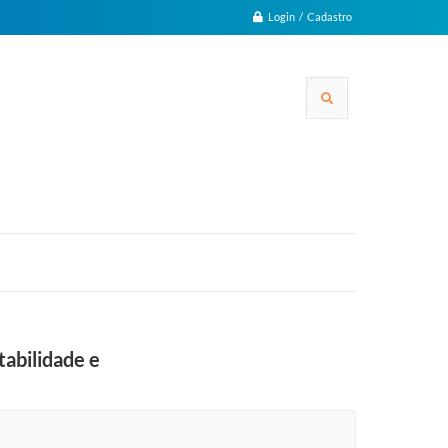
Login / Cadastro
abilidade e