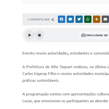
COMPARTILHAR
FACEBOOK
MESSENGER
TWITTER
WHATSAPP
OUTRAS
Velocidade de l
Evento reuniu autoridades, estudantes e comunidad
A Prefeitura de Alto Taquari realizou, na última
Carlos Irigaray Filho e reuniu autoridades munic
práticas sustentáveis.
A programação contou com apresentações culturai
Lucas, que emocionou os participantes ao abordar