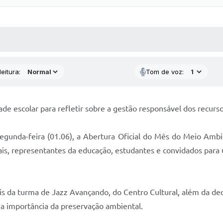
 MÍDIAS
RECEBA NOTÍCIAS
eitura:
Tom de voz:
e escolar para refletir sobre a gestão responsável dos recurso
 segunda-feira (01.06), a Abertura Oficial do Mês do Meio Ambi
ipais, representantes da educação, estudantes e convidados par
s da turma de Jazz Avançando, do Centro Cultural, além da dec
 a importância da preservação ambiental.