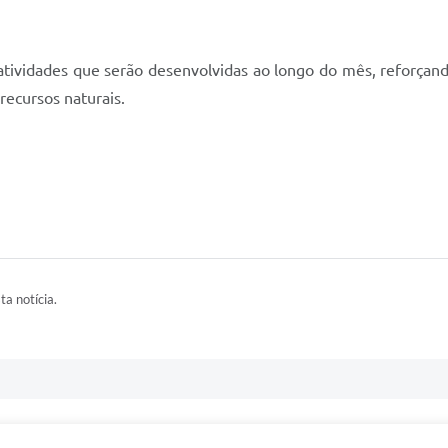
e atividades que serão desenvolvidas ao longo do mês, reforç
recursos naturais.
ta notícia.