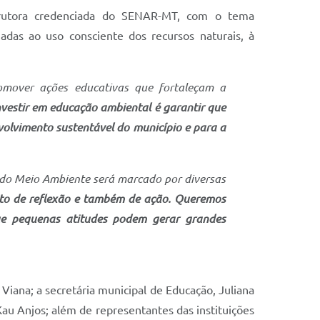
strutora credenciada do SENAR-MT, com o tema
adas ao uso consciente dos recursos naturais, à
romover ações educativas que fortaleçam a
vestir em educação ambiental é garantir que
olvimento sustentável do município e para a
s do Meio Ambiente será marcado por diversas
o de reflexão e também de ação. Queremos
ue pequenas atitudes podem gerar grandes
na; a secretária municipal de Educação, Juliana
Kau Anjos; além de representantes das instituições