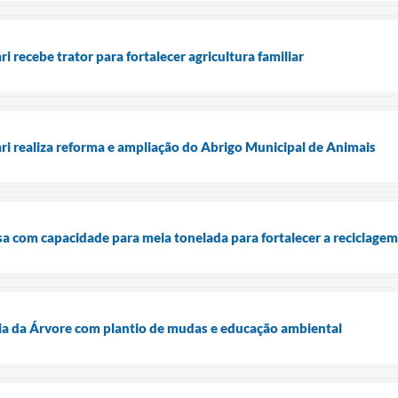
i recebe trator para fortalecer agricultura familiar
ari realiza reforma e ampliação do Abrigo Municipal de Animais
sa com capacidade para meia tonelada para fortalecer a reciclagem
Dia da Árvore com plantio de mudas e educação ambiental