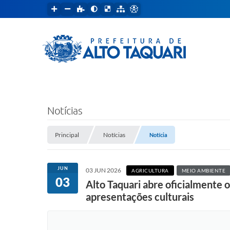
Notícias
Principal
Notícias
Notícia
JUN
03 JUN 2026
AGRICULTURA
MEIO AMBIENTE
03
Alto Taquari abre oficialmente
apresentações culturais