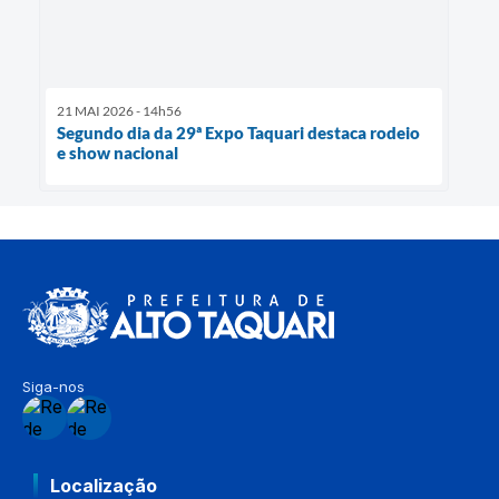
21 MAI 2026 - 14h56
Segundo dia da 29ª Expo Taquari destaca rodeio
e show nacional
Siga-nos
Localização