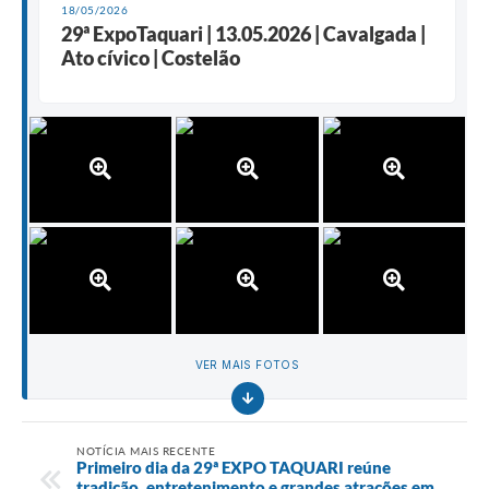
18/05/2026
29ª ExpoTaquari | 13.05.2026 | Cavalgada |
Ato cívico | Costelão
VER MAIS FOTOS
NOTÍCIA MAIS RECENTE
Primeiro dia da 29ª EXPO TAQUARI reúne
tradição, entretenimento e grandes atrações em