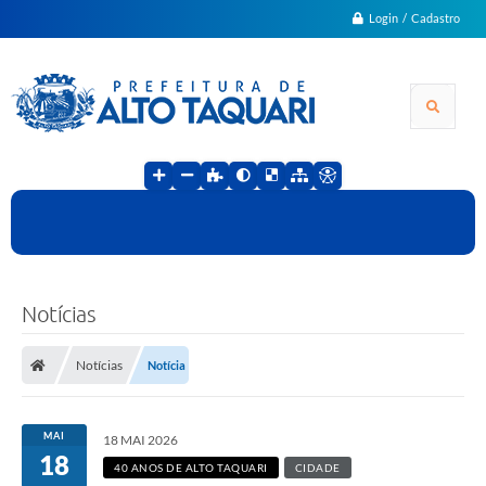
Login / Cadastro
Notícias
Notícias
Notícia
MAI
18 MAI 2026
18
40 ANOS DE ALTO TAQUARI
CIDADE