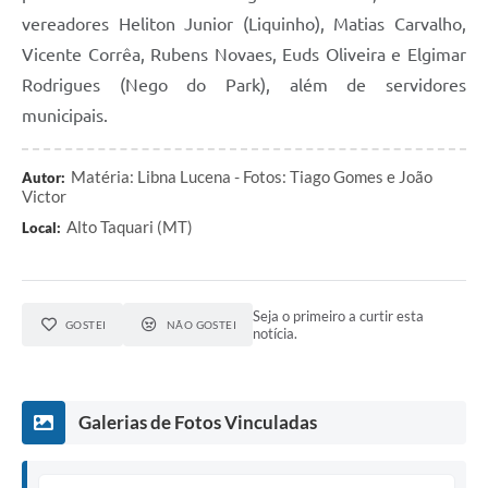
vereadores Heliton Junior (Liquinho), Matias Carvalho,
Vicente Corrêa, Rubens Novaes, Euds Oliveira e Elgimar
Rodrigues (Nego do Park), além de servidores
municipais.
Matéria: Libna Lucena - Fotos: Tiago Gomes e João
Autor:
Victor
Alto Taquari (MT)
Local:
Seja o primeiro a curtir esta
GOSTEI
NÃO GOSTEI
notícia.
Galerias de Fotos Vinculadas