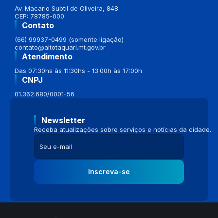
Av. Macario Subtil de Oliveira, 848
CEP: 78785-000
Contato
(66) 99937-0499 (somente ligação)
contato@altotaquari.mt.gov.br
Atendimento
Das 07:30hs às 11:30hs - 13:00h às 17:00h
CNPJ
01.362.680/0001-56
Newsletter
Receba atualizações sobre serviços e notícias da cidade.
Inscreva-se