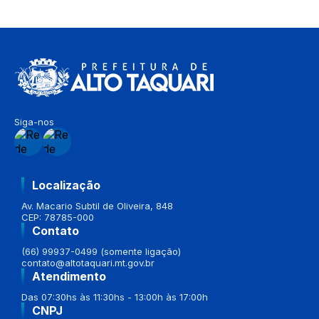
Siga-nos
Localização
Av. Macario Subtil de Oliveira, 848
CEP: 78785-000
Contato
(66) 99937-0499 (somente ligação)
contato@altotaquari.mt.gov.br
Atendimento
Das 07:30hs às 11:30hs - 13:00h às 17:00h
CNPJ