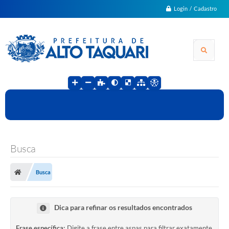
Login / Cadastro
Busca
Busca
Dica para refinar os resultados encontrados
Frase específica:
Digite a frase entre aspas para filtrar exatamente