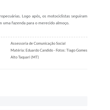
ropecuárias. Logo após, os motociclistas seguiram
u em uma fazenda para o merecido almoço.
Assessoria de Comunicação Social
Matéria: Eduardo Candido - Fotos: Tiago Gomes
Alto Taquari (MT)