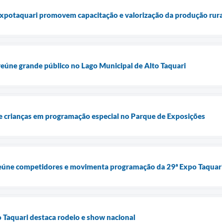
Expotaquari promovem capacitação e valorização da produção rura
eúne grande público no Lago Municipal de Alto Taquari
 crianças em programação especial no Parque de Exposições
eúne competidores e movimenta programação da 29ª Expo Taquar
 Taquari destaca rodeio e show nacional