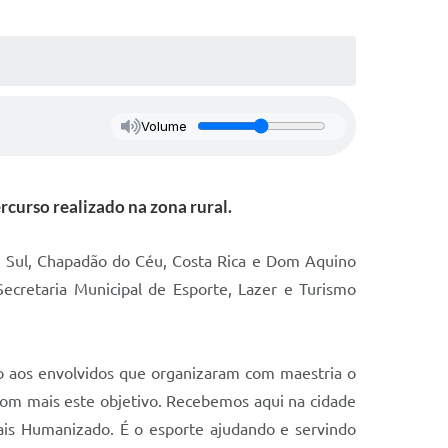
Volume
rcurso realizado na zona rural.
o Sul, Chapadão do Céu, Costa Rica e Dom Aquino
Secretaria Municipal de Esporte, Lazer e Turismo
 aos envolvidos que organizaram com maestria o
com mais este objetivo. Recebemos aqui na cidade
ais Humanizado. É o esporte ajudando e servindo