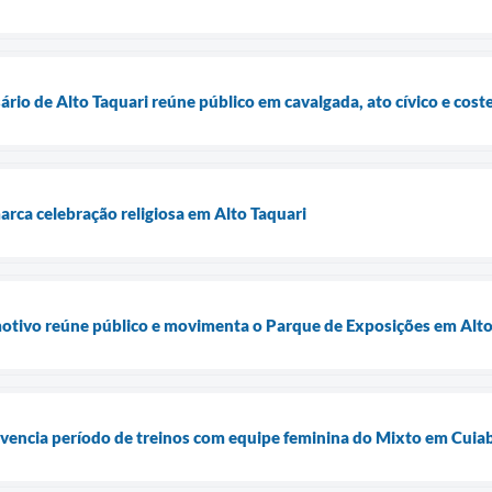
rio de Alto Taquari reúne público em cavalgada, ato cívico e cos
rca celebração religiosa em Alto Taquari
tivo reúne público e movimenta o Parque de Exposições em Alto
vivencia período de treinos com equipe feminina do Mixto em Cuia