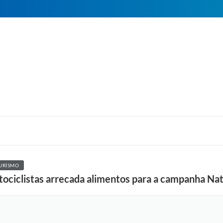
TURÍSMO
otociclistas arrecada alimentos para a campanha N