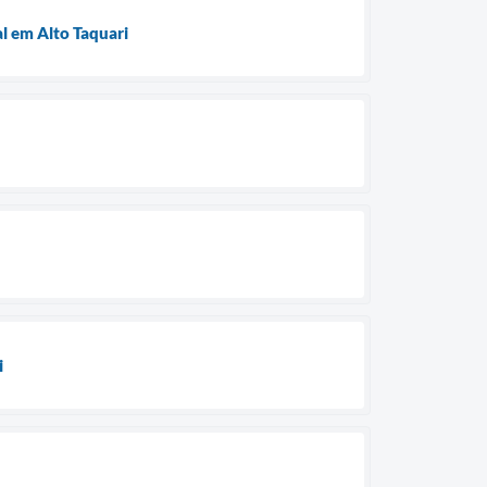
l em Alto Taquari
i