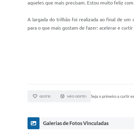
aqueles que mais precisam. Estou muito feliz com
A largada do trilhão foi realizada ao final de u
para o que mais gostam de fazer: acelerar e curt
Seja o primeiro a curtir es
GOSTEI
NÃO GOSTEI
Galerias de Fotos Vinculadas