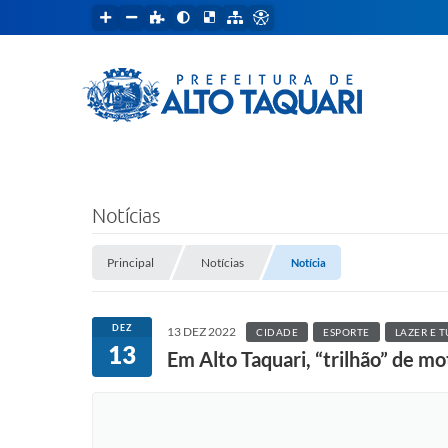
Notícias
Principal
Notícias
Notícia
DEZ
13 DEZ 2022
CIDADE
ESPORTE
LAZER E 
13
Em Alto Taquari, “trilhão” de m