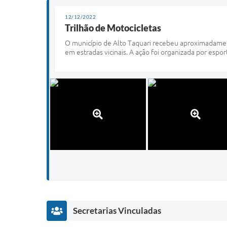
12/12/2022
Trilhão de Motocicletas
O município de Alto Taquari recebeu aproximadament
em estradas vicinais. A ação foi organizada por espo
Secretarias Vinculadas