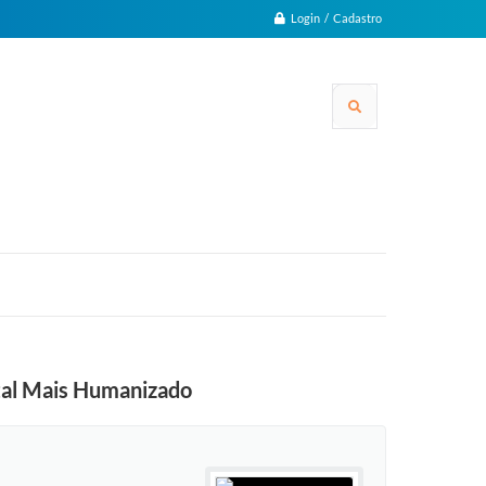
Login / Cadastro
atal Mais Humanizado