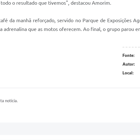
 todo o resultado que tivemos", destacou Amorim.
m café da manhã reforçado, servido no Parque de Exposições Ag
ir a adrenalina que as motos oferecem. Ao final, o grupo paro
Fonte:
Autor:
Local:
ta notícia.