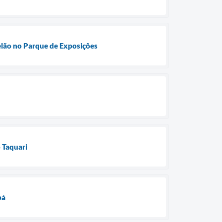
telão no Parque de Exposições
 Taquari
bá