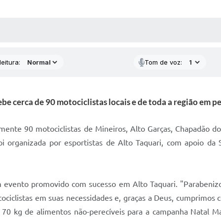
 MÍDIAS
RECEBA NOTÍCIAS
eitura:
Tom de voz:
be cerca de 90 motociclistas locais e de toda a região em pe
mente 90 motociclistas de Mineiros, Alto Garças, Chapadão d
foi organizada por esportistas de Alto Taquari, com apoio da 
 evento promovido com sucesso em Alto Taquari. "Parabenizo
tociclistas em suas necessidades e, graças a Deus, cumprimos 
 70 kg de alimentos não-perecíveis para a campanha Natal M