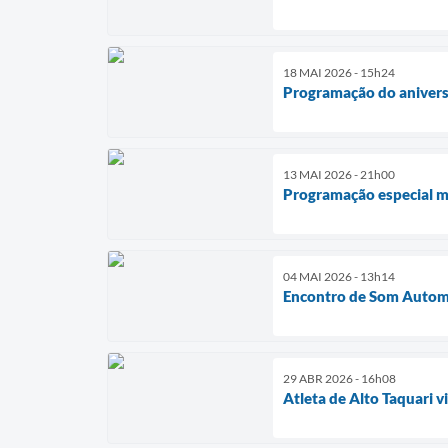
18 MAI 2026 - 15h24
Programação do aniversá
13 MAI 2026 - 21h00
Programação especial ma
04 MAI 2026 - 13h14
Encontro de Som Automo
29 ABR 2026 - 16h08
Atleta de Alto Taquari 