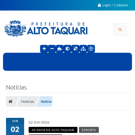
Login / Cadastro
Notícias
Notícias
Notícia
JUN
02 JUN 2026
02
40 ANOS DE ALTO TAQUARI
ESPORTE