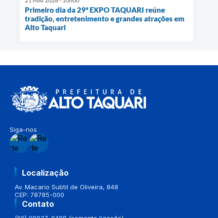
21 MAI 2026 - 10h00
Primeiro dia da 29ª EXPO TAQUARI reúne
tradição, entretenimento e grandes atrações em
Alto Taquari
Siga-nos
Localização
Av. Macario Subtil de Oliveira, 848
CEP: 78785-000
Contato
(66) 99937-0499 (somente ligação)