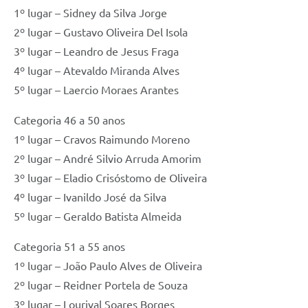
1º lugar – Sidney da Silva Jorge
2º lugar – Gustavo Oliveira Del Isola
3º lugar – Leandro de Jesus Fraga
4º lugar – Atevaldo Miranda Alves
5º lugar – Laercio Moraes Arantes
Categoria 46 a 50 anos
1º lugar – Cravos Raimundo Moreno
2º lugar – André Silvio Arruda Amorim
3º lugar – Eladio Crisóstomo de Oliveira
4º lugar – Ivanildo José da Silva
5º lugar – Geraldo Batista Almeida
Categoria 51 a 55 anos
1º lugar – João Paulo Alves de Oliveira
2º lugar – Reidner Portela de Souza
3º lugar – Lourival Soares Borges