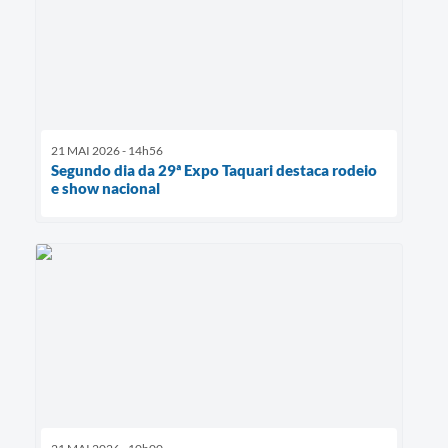
21 MAI 2026 - 14h56
Segundo dia da 29ª Expo Taquari destaca rodeio
e show nacional