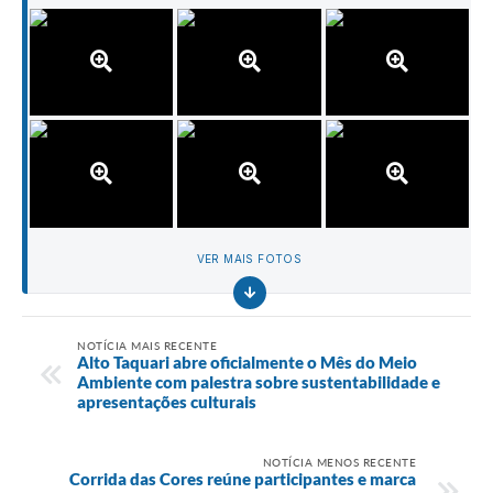
VER MAIS FOTOS
NOTÍCIA MAIS RECENTE
Alto Taquari abre oficialmente o Mês do Meio
Ambiente com palestra sobre sustentabilidade e
apresentações culturais
NOTÍCIA MENOS RECENTE
Corrida das Cores reúne participantes e marca