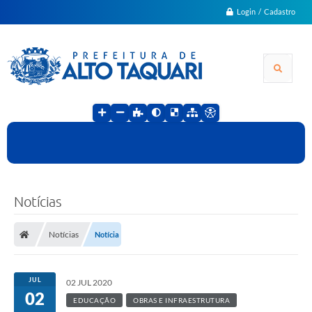
Login / Cadastro
Notícias
Notícias
Notícia
JUL
02 JUL 2020
02
EDUCAÇÃO
OBRAS E INFRAESTRUTURA