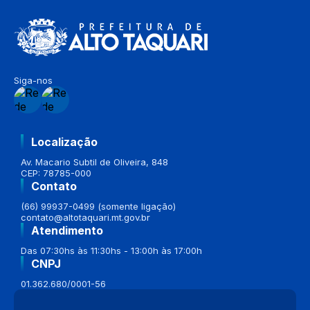
Siga-nos
Localização
Av. Macario Subtil de Oliveira, 848
CEP: 78785-000
Contato
(66) 99937-0499 (somente ligação)
contato@altotaquari.mt.gov.br
Atendimento
Das 07:30hs às 11:30hs - 13:00h às 17:00h
CNPJ
01.362.680/0001-56