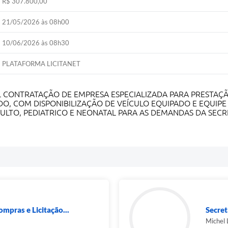
R$ 307.800,00
21/05/2026 às 08h00
10/06/2026 às 08h30
PLATAFORMA LICITANET
L CONTRATAÇÃO DE EMPRESA ESPECIALIZADA PARA PRESTAÇÃ
DO, COM DISPONIBILIZAÇÃO DE VEÍCULO EQUIPADO E EQUIP
LTO, PEDIATRICO E NEONATAL PARA AS DEMANDAS DA SECRE
ompras e Licitação...
Secret
Michel 