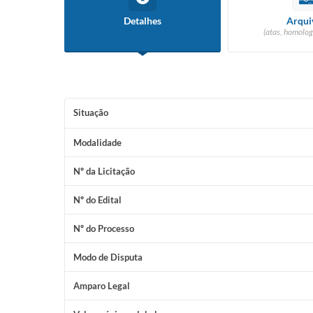
Detalhes
Arqui
(atas, homolog
Situação
Modalidade
Nº da Licitação
Nº do Edital
Nº do Processo
Modo de Disputa
Amparo Legal