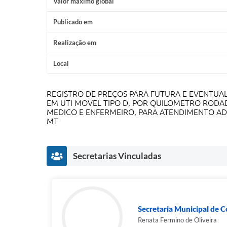
Valor máximo global
Publicado em
Realização em
Local
REGISTRO DE PREÇOS PARA FUTURA E EVENTUA
EM UTI MOVEL TIPO D, POR QUILOMETRO RODA
MEDICO E ENFERMEIRO, PARA ATENDIMENTO ADU
MT
Secretarias Vinculadas
Secretaria Municipal de C
Renata Fermino de Oliveira