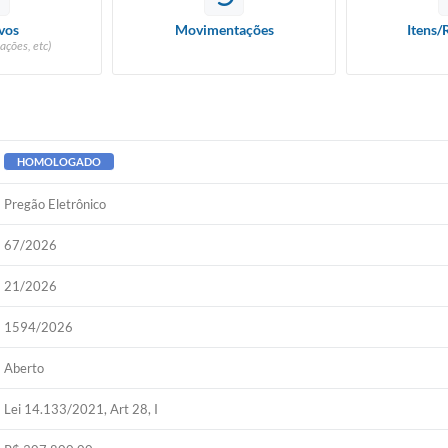
vos
Movimentações
Itens/
ações, etc)
HOMOLOGADO
Pregão Eletrônico
67/2026
21/2026
1594/2026
Aberto
Lei 14.133/2021, Art 28, I