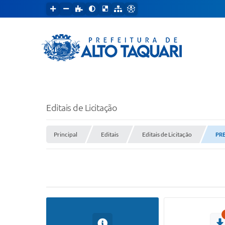
Editais de Licitação
Principal
Editais
Editais de Licitação
PRE