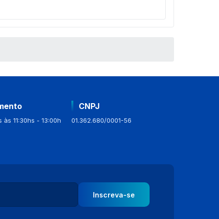
mento
CNPJ
 às 11:30hs - 13:00h
01.362.680/0001-56
Inscreva-se