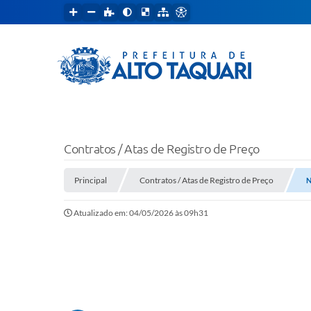
Contratos / Atas de Registro de Preço
Principal
Contratos / Atas de Registro de Preço
N
Atualizado em: 04/05/2026 às 09h31