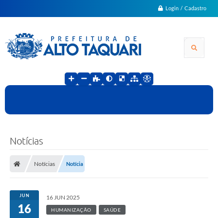
Login / Cadastro
Notícias
Notícias
Notícia
JUN
16 JUN 2025
16
HUMANIZAÇÃO
SAÚDE