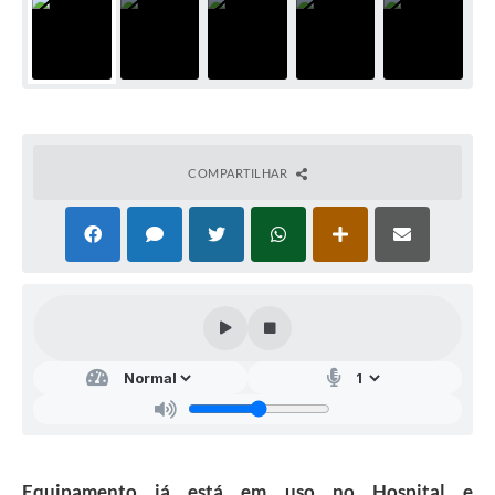
COMPARTILHAR
Equipamento já está em uso no Hospital e