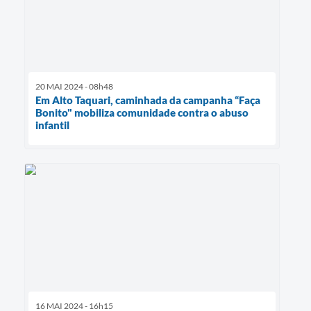
20 MAI 2024 - 08h48
Em Alto Taquari, caminhada da campanha “Faça
Bonito" mobiliza comunidade contra o abuso
infantil
16 MAI 2024 - 16h15