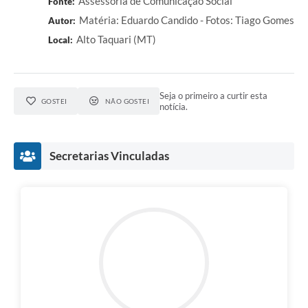
Assessoria de Comunicação Social
Fonte:
Matéria: Eduardo Candido - Fotos: Tiago Gomes
Autor:
Alto Taquari (MT)
Local:
Seja o primeiro a curtir esta
GOSTEI
NÃO GOSTEI
notícia.
Secretarias Vinculadas