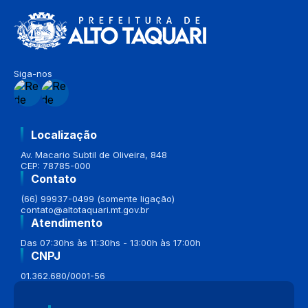
Siga-nos
Localização
Av. Macario Subtil de Oliveira, 848
CEP: 78785-000
Contato
(66) 99937-0499 (somente ligação)
contato@altotaquari.mt.gov.br
Atendimento
Das 07:30hs às 11:30hs - 13:00h às 17:00h
CNPJ
01.362.680/0001-56