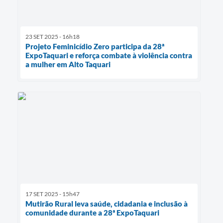
23 SET 2025 - 16h18
Projeto Feminicídio Zero participa da 28ª
ExpoTaquari e reforça combate à violência contra
a mulher em Alto Taquari
17 SET 2025 - 15h47
Mutirão Rural leva saúde, cidadania e inclusão à
comunidade durante a 28ª ExpoTaquari