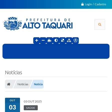
Login / Cadastro
Notícias
Notícias
Notícia
OUT
03 OUT 2025
03
SAÚDE