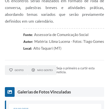
Os encontros serão realizados em formato de roda de
conversa, palestras breves e atividades práticas,
abordando temas variados que serão previamente
definidos em um calendário.
Assessoria de Comunicação Social
Fonte:
Matéria: Libna Lucena - Fotos: Tiago Gomes
Autor:
Alto Taquari (MT)
Local:
Seja o primeiro a curtir esta
GOSTEI
NÃO GOSTEI
notícia.
Galerias de Fotos Vinculadas
03/10/2025