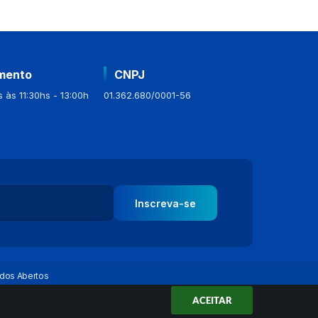
mento
CNPJ
 às 11:30hs - 13:00h
01.362.680/0001-56
Inscreva-se
dos Abertos
ACEITAR