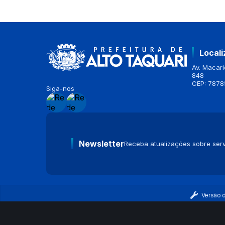
Local
Av. Macario
848
CEP: 7878
Siga-nos
Newsletter
Receba atualizações sobre serv
Versão 