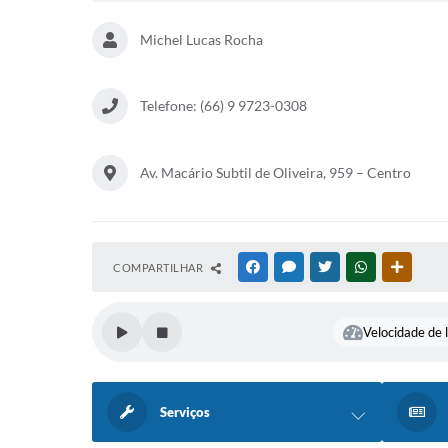
Michel Lucas Rocha
Telefone: (66) 9 9723-0308
Av. Macário Subtil de Oliveira, 959 – Centro
COMPARTILHAR
FACEBOOK
MESSENGER
TWITTER
WHATSAPP
OUTRAS
Velocidade de l
Serviços