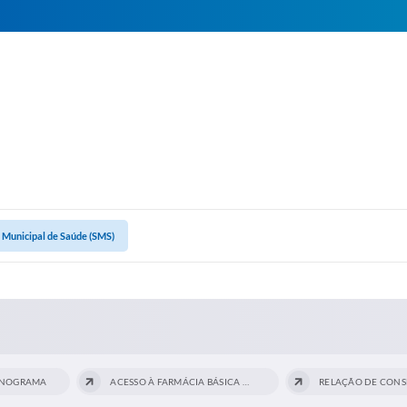
 Municipal de Saúde (SMS)
NOGRAMA
ACESSO À FARMÁCIA BÁSICA DE ALTO...