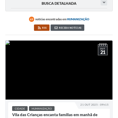
BUSCA DETALHADA
notícias encontradas em
HUMANIZAÇÃO
69
RSS
RECEBA NOTÍCIAS
OUT
21
21 OUT 2025 - 09h15
CIDADE
HUMANIZAÇÃO
Vila das Crianças encanta famílias em manhã de