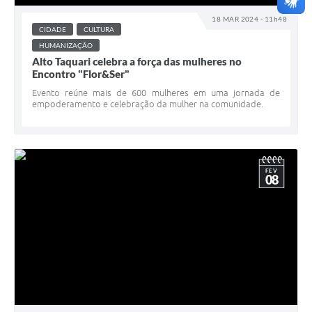
18 MAR 2024 - 11h48
CIDADE
CULTURA
HUMANIZAÇÃO
Alto Taquari celebra a força das mulheres no
Encontro "Flor&Ser"
Evento reúne mais de 600 mulheres em uma jornada de
empoderamento e celebração da mulher na comunidade.
FEV
08