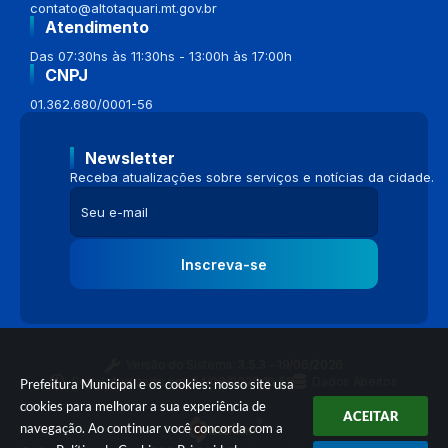
contato@altotaquari.mt.gov.br
Atendimento
Das 07:30hs às 11:30hs - 13:00h às 17:00h
CNPJ
01.362.680/0001-56
Newsletter
Receba atualizações sobre serviços e notícias da cidade.
Inscreva-se
Versão do Sistema:
3.5.3 - 19/06/2026
Portal atualizado em:
04/08/2026 16:58
Dados Abertos
Prefeitura Municipal e os cookies: nosso site usa
cookies para melhorar a sua experiência de
ACEITAR
navegação. Ao continuar você concorda com a