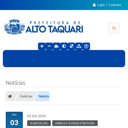
Login / Cadastro
Notícias
Notícias
Notícia
JUL
03 JUL 2024
03
HABITAÇÃO
OBRAS E INFRAESTRUTURA