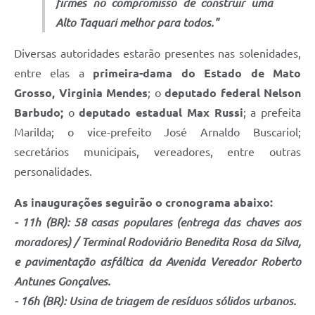
firmes no compromisso de construir uma
Alto Taquari melhor para todos."
Diversas autoridades estarão presentes nas solenidades,
entre elas a
primeira-dama do Estado de Mato
Grosso, Virginia Mendes
; o
deputado federal
Nelson
Barbudo;
o
deputado estadual
Max Russi
; a prefeita
Marilda; o vice-prefeito José Arnaldo Buscariol;
secretários municipais, vereadores, entre outras
personalidades.
As inaugurações seguirão o cronograma abaixo:
- 11h (BR): 58 casas populares (entrega das chaves aos
moradores) / Terminal Rodoviário Benedita Rosa da Silva,
e pavimentação asfáltica da Avenida Vereador Roberto
Antunes Gonçalves.
- 16h (BR): Usina de triagem de resíduos sólidos urbanos.