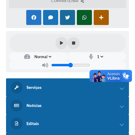
COMPARTILHAR
Serviços
Notícias
Editais