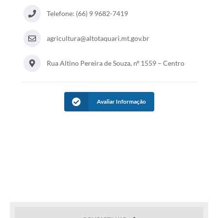
Telefone: (66) 9 9682-7419
agricultura@altotaquari.mt.gov.br
Rua Altino Pereira de Souza, nº 1559 – Centro
Avaliar Informação