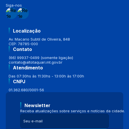
Siga-nos
Localização
Av. Macario Subtil de Oliveira, 848
CEP: 78785-000
Contato
(66) 99937-0499 (somente ligação)
contato@altotaquari.mt.gov.br
Atendimento
Das 07:30hs às 11:30hs - 13:00h às 17:00h
CNPJ
01.362.680/0001-56
Newsletter
Receba atualizações sobre serviços e notícias da cidade.