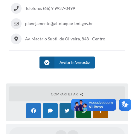
Telefone: (66) 9 9937-0499
planejamento@altotaquari.mt.gov.br
Av. Macário Subtil de Oliveira, 848 - Centro
Avaliar Informação
COMPARTILHAR