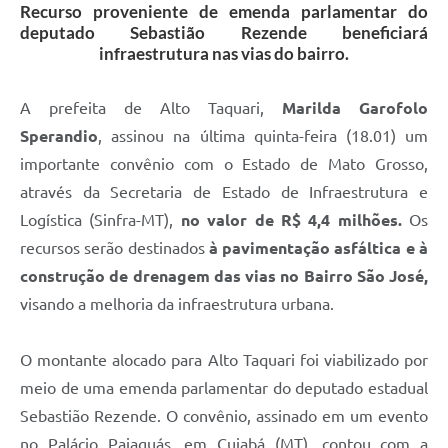
Recurso proveniente de emenda parlamentar do
deputado Sebastião Rezende beneficiará
infraestrutura nas vias do bairro.
A prefeita de Alto Taquari,
Marilda Garofolo
Sperandio
, assinou na última quinta-feira (18.01) um
importante convênio com o Estado de Mato Grosso,
através da Secretaria de Estado de Infraestrutura e
Logística (Sinfra-MT),
no valor de R$ 4,4 milhões.
Os
recursos serão destinados
à pavimentação asfáltica e à
construção de drenagem das vias no Bairro São José,
visando a melhoria da infraestrutura urbana.
O montante alocado para Alto Taquari foi viabilizado por
meio de uma emenda parlamentar do deputado estadual
Sebastião Rezende. O convênio, assinado em um evento
no Palácio Paiaguás, em Cuiabá (MT), contou com a