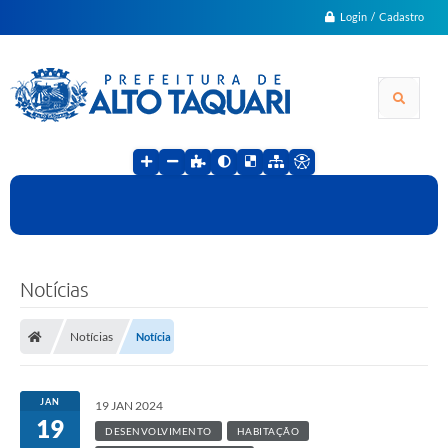
Login / Cadastro
Notícias
Notícias
Notícia
JAN
19 JAN 2024
19
DESENVOLVIMENTO
HABITAÇÃO