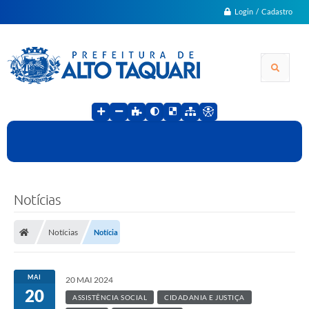
Login / Cadastro
Notícias
Notícias
Notícia
MAI
20 MAI 2024
20
ASSISTÊNCIA SOCIAL
CIDADANIA E JUSTIÇA