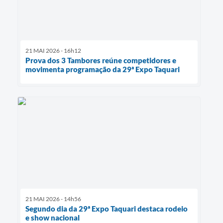
21 MAI 2026 - 16h12
Prova dos 3 Tambores reúne competidores e
movimenta programação da 29ª Expo Taquari
21 MAI 2026 - 14h56
Segundo dia da 29ª Expo Taquari destaca rodeio
e show nacional