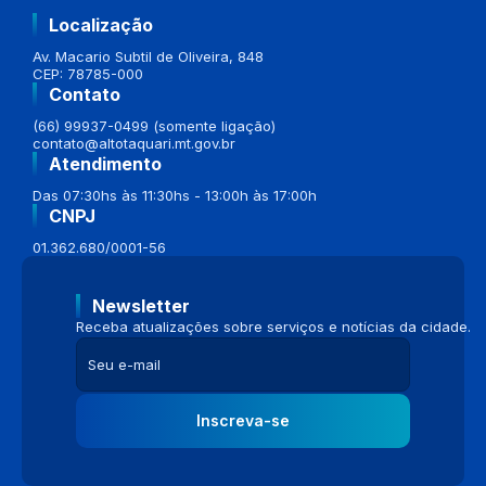
Localização
Av. Macario Subtil de Oliveira, 848
CEP: 78785-000
Contato
(66) 99937-0499 (somente ligação)
contato@altotaquari.mt.gov.br
Atendimento
Das 07:30hs às 11:30hs - 13:00h às 17:00h
CNPJ
01.362.680/0001-56
Newsletter
Receba atualizações sobre serviços e notícias da cidade.
Inscreva-se