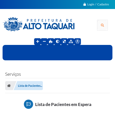
Login / Cadastro
Serviços
Lista de Pacientes...
Lista de Pacientes em Espera