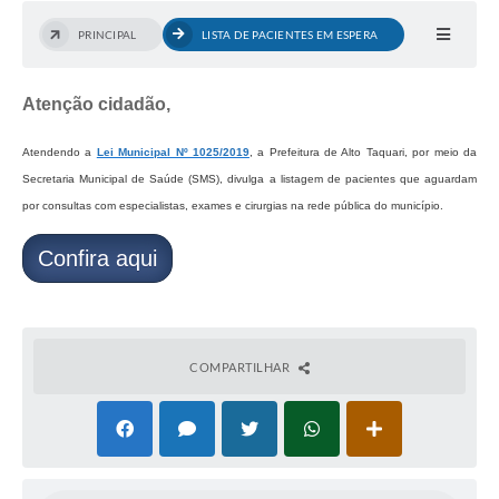
PRINCIPAL
LISTA DE PACIENTES EM ESPERA
Atenção cidadão,
Atendendo a
Lei Municipal Nº 1025/2019
, a Prefeitura de Alto Taquari, por meio da
Secretaria Municipal de Saúde (SMS), divulga a listagem de pacientes que aguardam
por consultas com especialistas, exames e cirurgias na rede pública do município.
Confira aqui
COMPARTILHAR