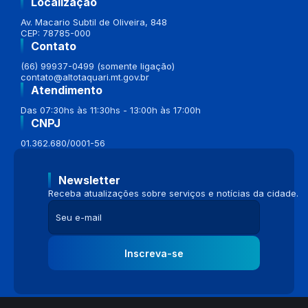
Localização
Av. Macario Subtil de Oliveira, 848
CEP: 78785-000
Contato
(66) 99937-0499 (somente ligação)
contato@altotaquari.mt.gov.br
Atendimento
Das 07:30hs às 11:30hs - 13:00h às 17:00h
CNPJ
01.362.680/0001-56
Newsletter
Receba atualizações sobre serviços e notícias da cidade.
Inscreva-se