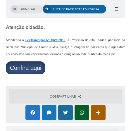
PRINCIPAL
LISTA DE PACIENTES EM ESPERA
Atenção cidadão,
Atendendo a
Lei Municipal Nº 1025/2019
, a Prefeitura de Alto Taquari, por meio da
Secretaria Municipal de Saúde (SMS), divulga a listagem de pacientes que aguardam
por consultas com especialistas, exames e cirurgias na rede pública do município.
Confira aqui
COMPARTILHAR