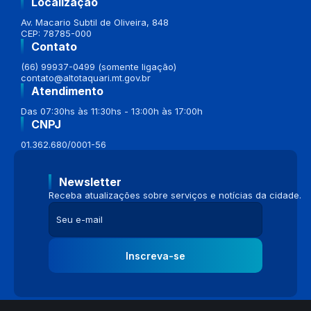
Localização
Av. Macario Subtil de Oliveira, 848
CEP: 78785-000
Contato
(66) 99937-0499 (somente ligação)
contato@altotaquari.mt.gov.br
Atendimento
Das 07:30hs às 11:30hs - 13:00h às 17:00h
CNPJ
01.362.680/0001-56
Newsletter
Receba atualizações sobre serviços e notícias da cidade.
Inscreva-se