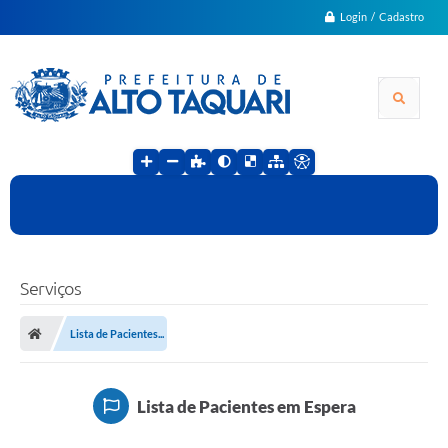
Login / Cadastro
Serviços
Lista de Pacientes...
Lista de Pacientes em Espera