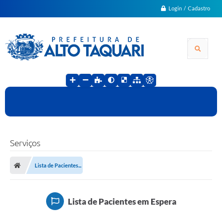
Login / Cadastro
Serviços
Lista de Pacientes...
Lista de Pacientes em Espera