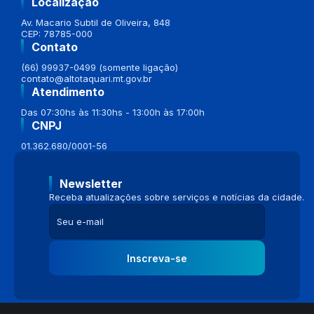
Localização
Av. Macario Subtil de Oliveira, 848
CEP: 78785-000
Contato
(66) 99937-0499 (somente ligação)
contato@altotaquari.mt.gov.br
Atendimento
Das 07:30hs às 11:30hs - 13:00h às 17:00h
CNPJ
01.362.680/0001-56
Newsletter
Receba atualizações sobre serviços e notícias da cidade.
Inscreva-se