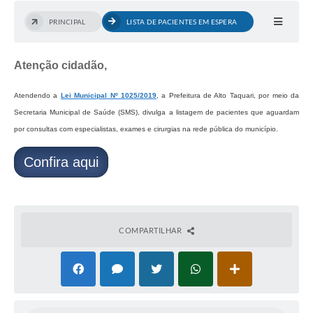
PRINCIPAL
LISTA DE PACIENTES EM ESPERA
Atenção cidadão,
Atendendo a
Lei Municipal Nº 1025/2019
, a Prefeitura de Alto Taquari, por meio da
Secretaria Municipal de Saúde (SMS), divulga a listagem de pacientes que aguardam
por consultas com especialistas, exames e cirurgias na rede pública do município.
Confira aqui
COMPARTILHAR