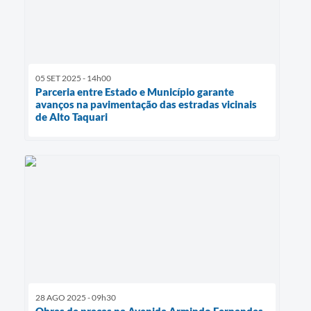
05 SET 2025 - 14h00
Parceria entre Estado e Município garante
avanços na pavimentação das estradas vicinais
de Alto Taquari
28 AGO 2025 - 09h30
Obras de praças na Avenida Armindo Fernandes