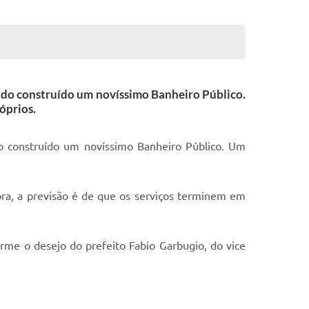
endo construído um novíssimo Banheiro Público.
óprios.
do construído um novíssimo Banheiro Público. Um
bra, a previsão é de que os serviços terminem em
me o desejo do prefeito Fabio Garbugio, do vice