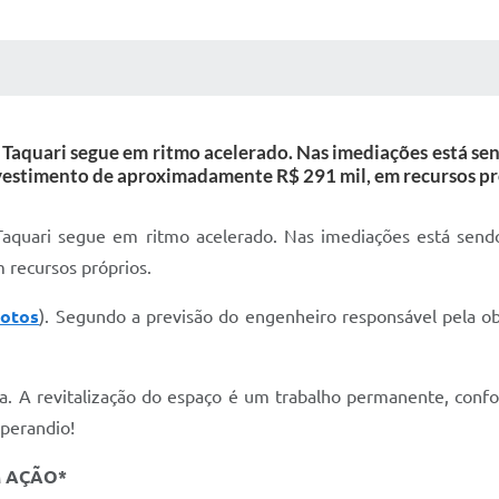
 MÍDIAS
RECEBA NOTÍCIAS
 Taquari segue em ritmo acelerado. Nas imediações está s
estimento de aproximadamente R$ 291 mil, em recursos pr
Taquari segue em ritmo acelerado. Nas imediações está sen
recursos próprios.
fotos
). Segundo a previsão do engenheiro responsável pela o
. A revitalização do espaço é um trabalho permanente, confor
Sperandio!
M AÇÃO*