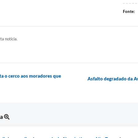
Fonte:
ta notícia.
ta o cerco aos moradores que
Asfalto degradado da A
ra