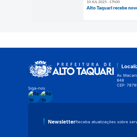
10 JUL 2025 - 17h00
Alto Taquari recebe nov
Local
Av. Macario
848
CEP: 7878
Siga-nos
Newsletter
Receba atualizações sobre serv