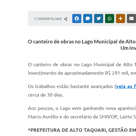
COMPARTILHAR
FACEBOOK
MESSENGER
TWITTER
WHATSAPP
OUTRAS
O canteiro de obras no Lago Municipal de Alto
Um inv
O canteiro de obras no Lago Municipal de Alto 
investimento de aproximadamente R$ 291 mil, em 
Os trabalhos estão bastante avançados (
veja as 
cerca de 30 dias.
Aos poucos, o Lago vem ganhando nova aparência
Marco Aurélio e do secretário da SMIVOP, Lairto 
*PREFEITURA DE ALTO TAQUARI, GESTÃO E