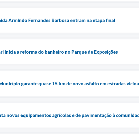
nida Armindo Fernandes Barbosa entram na etapa final
ari inicia a reforma do banheiro no Parque de Exposições
 Município garante quase 15 km de novo asfalto em estradas vicina
enta novos equipamentos agrícolas e de pavimentação à comunidad