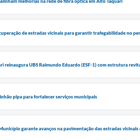
alinham melhorias na rede de fibra óptica em Alto Taquari
ecuperação de estradas vicinais para garantir trafegabilidade no p
ari reinaugura UBS Raimundo Eduardo (ESF-1) com estrutura revita
inhão pipa para fortalecer serviços municipais
 Município garante avanços na pavimentação das estradas vicinais 