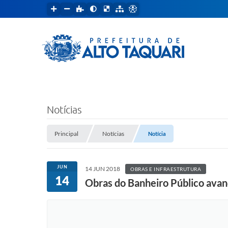
Notícias
Principal
Notícias
Notícia
JUN
14 JUN 2018
OBRAS E INFRAESTRUTURA
14
Obras do Banheiro Público ava