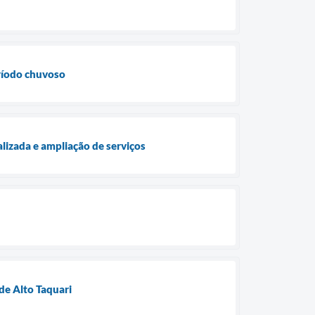
eríodo chuvoso
lizada e ampliação de serviços
de Alto Taquari