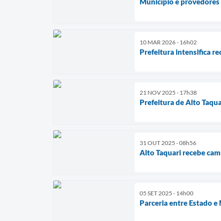
Município e provedores 
10 MAR 2026 - 16h02
Prefeitura intensifica r
21 NOV 2025 - 17h38
Prefeitura de Alto Taqu
31 OUT 2025 - 08h56
Alto Taquari recebe cam
05 SET 2025 - 14h00
Parceria entre Estado e