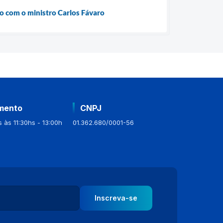
ão com o ministro Carlos Fávaro
mento
CNPJ
 às 11:30hs - 13:00h
01.362.680/0001-56
Inscreva-se