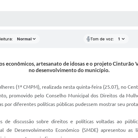
 MÍDIAS
RECEBA NOTÍCIAS
eitura:
Tom de voz:
vos econômicos, artesanato de idosas e o projeto Cinturão 
no desenvolvimento do município.
ulheres (1ª CMPM), realizada nesta quinta-feira (25.07), no Cen
nto, promovido pelo Conselho Municipal dos Direitos da Mul
s por diferentes políticas públicas pudessem mostrar seu prot
 de discussão sobre direitos e políticas voltadas ao públic
pal de Desenvolvimento Econômico (SMDE) apresentou as lin