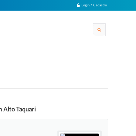
Login / Cadastro
 Alto Taquari