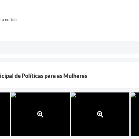
ta notícia.
icipal de Políticas para as Mulheres