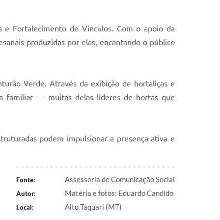
ia e Fortalecimento de Vínculos. Com o apoio da
esanais produzidas por elas, encantando o público
turão Verde. Através da exibição de hortaliças e
a familiar — muitas delas líderes de hortas que
truturadas podem impulsionar a presença ativa e
Assessoria de Comunicação Social
Fonte:
Matéria e fotos: Eduardo Candido
Autor:
Alto Taquari (MT)
Local: