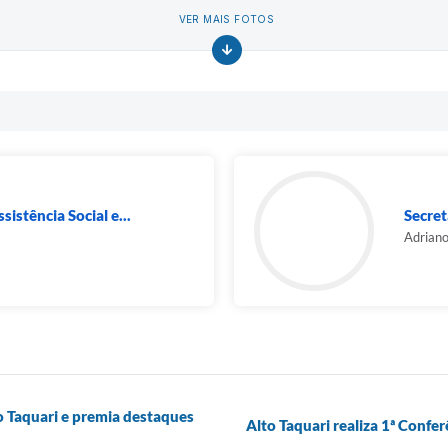
VER MAIS FOTOS
sistência Social e...
Secret
Adriano
o Taquari e premia destaques
Alto Taquari realiza 1ª Confe