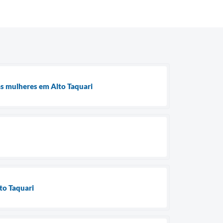
às mulheres em Alto Taquari
lto Taquari