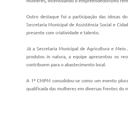
mulheres, incentivando o empreendedorismo femin
Outro destaque foi a participação das idosas d
Secretaria Municipal de Assistência Social e Cid
presente com criatividade e talento.
Já a Secretaria Municipal de Agricultura e Meio
produtos in natura, a equipe apresentou os res
contribuem para o abastecimento local.
A 1ª CMPM consolidou-se como um evento plural 
qualificada das mulheres em diversas frentes do m