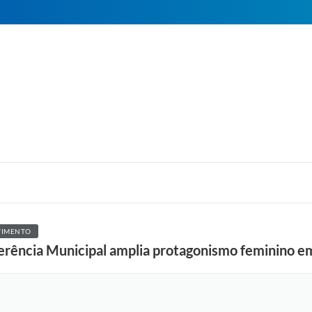
VIMENTO
rência Municipal amplia protagonismo feminino em