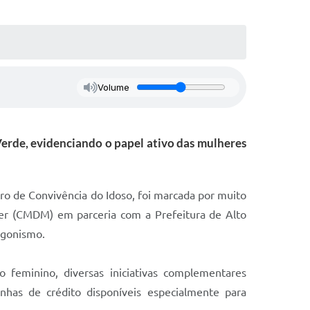
Volume
Verde, evidenciando o papel ativo das mulheres
tro de Convivência do Idoso, foi marcada por muito
her (CMDM) em parceria com a Prefeitura de Alto
agonismo.
o feminino, diversas iniciativas complementares
has de crédito disponíveis especialmente para