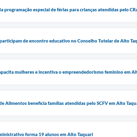
da programação especial de férias para crianças atendidas pelo C
articipam de encontro educativo no Conselho Tutelar de Alto Ta
capacita mulheres e incentiva o empreendedorismo feminino em Al
e Alimentos beneficia famílias atendidas pelo SCFV em Alto Taqu
inistrativo forma 19 alunos em Alto Taquari