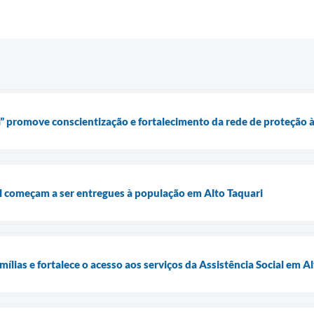
” promove conscientização e fortalecimento da rede de proteção 
l começam a ser entregues à população em Alto Taquari
ílias e fortalece o acesso aos serviços da Assistência Social em A