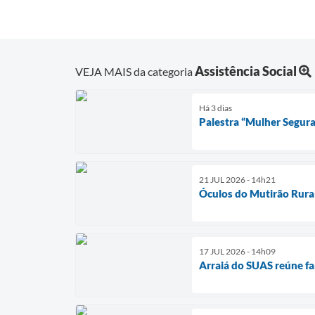
Assistência Social
VEJA MAIS da categoria
Há 3 dias
Palestra “Mulher Segura
21 JUL 2026 - 14h21
Óculos do Mutirão Rura
17 JUL 2026 - 14h09
Arraiá do SUAS reúne fam