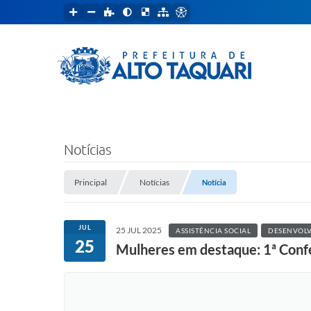
Notícias
Principal
Notícias
Notícia
JUL
25 JUL 2025
ASSISTÊNCIA SOCIAL
DESENVOL
25
Mulheres em destaque: 1ª Confe