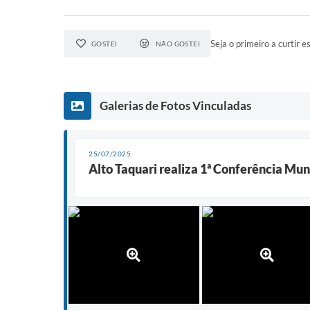
Seja o primeiro a curtir es
GOSTEI
NÃO GOSTEI
Galerias de Fotos Vinculadas
25/07/2025
Alto Taquari realiza 1ª Conferência Mun