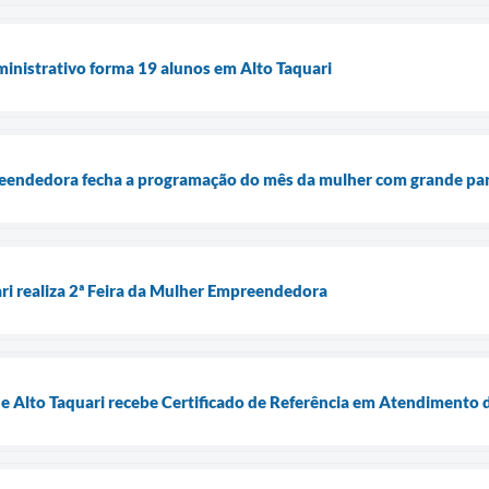
inistrativo forma 19 alunos em Alto Taquari
reendedora fecha a programação do mês da mulher com grande par
ari realiza 2ª Feira da Mulher Empreendedora
e Alto Taquari recebe Certificado de Referência em Atendimento 