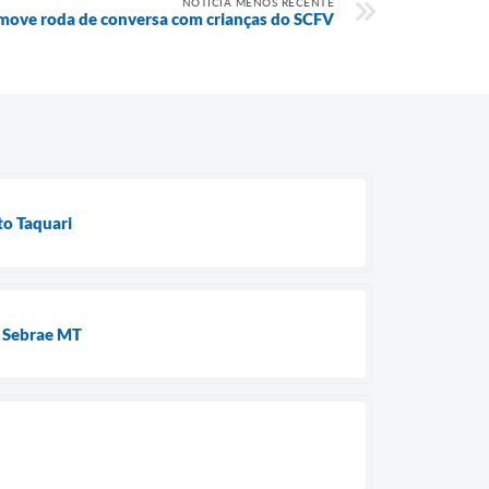
NOTÍCIA MENOS RECENTE
move roda de conversa com crianças do SCFV
to Taquari
o Sebrae MT