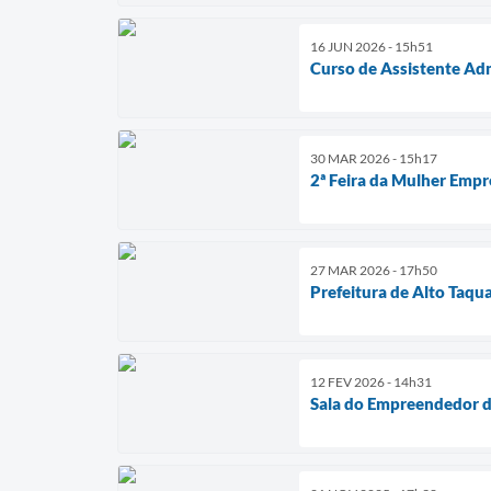
16 JUN 2026 - 15h51
Curso de Assistente Adm
30 MAR 2026 - 15h17
2ª Feira da Mulher Emp
27 MAR 2026 - 17h50
Prefeitura de Alto Taqu
12 FEV 2026 - 14h31
Sala do Empreendedor d