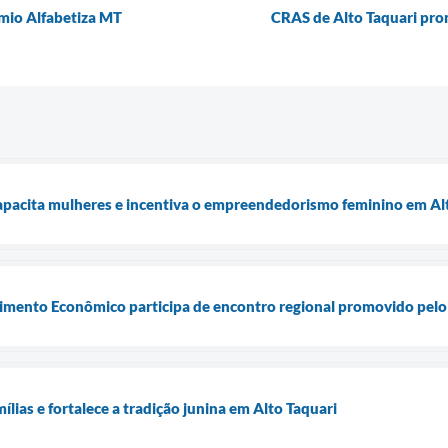
êmio Alfabetiza MT
CRAS de Alto Taquari pro
capacita mulheres e incentiva o empreendedorismo feminino em Al
vimento Econômico participa de encontro regional promovido pel
mílias e fortalece a tradição junina em Alto Taquari