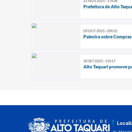
21 NOV 2025 - 17h38
Prefeitura de Alto Taqu
09 OUT 2025 - 09h55
Palestra sobre Compras
30 SET 2025 - 11h17
Alto Taquari promove p
Local
Av. Macario