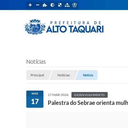
Notícias
Principal
Notícias
Notícia
MAR
17 MAR 2026
DESENVOLVIMENTO
17
Palestra do Sebrae orienta mul