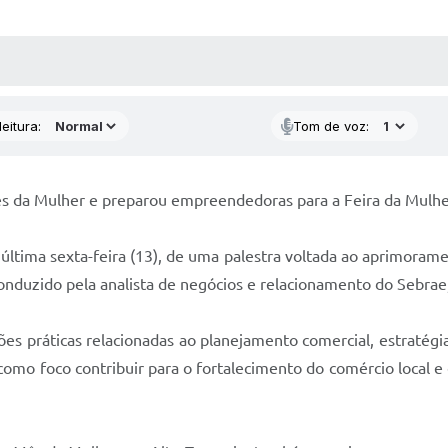
 MÍDIAS
RECEBA NOTÍCIAS
eitura:
Tom de voz:
s da Mulher e preparou empreendedoras para a Feira da Mulh
última sexta-feira (13), de uma palestra voltada ao aprimoram
onduzido pela analista de negócios e relacionamento do Sebrae
ões práticas relacionadas ao planejamento comercial, estratég
e como foco contribuir para o fortalecimento do comércio local