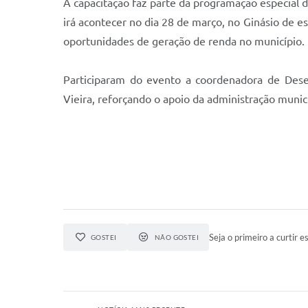
A capacitação faz parte da programação especial
irá acontecer no dia 28 de março, no Ginásio de e
oportunidades de geração de renda no município.
Participaram do evento a coordenadora de Desenv
Vieira, reforçando o apoio da administração muni
Seja o primeiro a curtir es
GOSTEI
NÃO GOSTEI