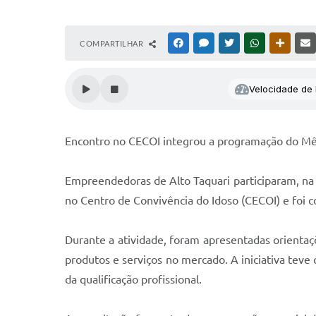
COMPARTILHAR
FACEBOOK
MESSENGER
TWITTER
WHATSAPP
OUTRAS
Velocidade de l
Encontro no CECOI integrou a programação do Mê
Empreendedoras de Alto Taquari participaram, na 
no Centro de Convivência do Idoso (CECOI) e foi c
Durante a atividade, foram apresentadas orientaç
produtos e serviços no mercado. A iniciativa tev
da qualificação profissional.