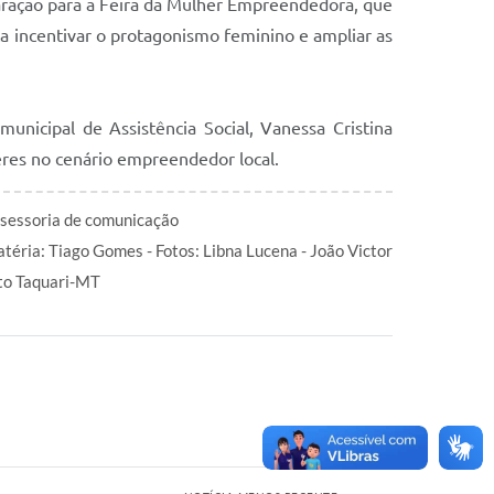
aração para a Feira da Mulher Empreendedora, que
ca incentivar o protagonismo feminino e ampliar as
unicipal de Assistência Social, Vanessa Cristina
eres no cenário empreendedor local.
sessoria de comunicação
téria: Tiago Gomes - Fotos: Libna Lucena - João Victor
to Taquari-MT