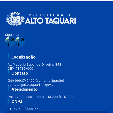
Siga-nos
Localização
Av. Macario Subtil de Oliveira, 848
CEP: 78785-000
Contato
(66) 99937-0499 (somente ligação)
contato@altotaquari.mt.gov.br
Atendimento
Das 07:30hs às 11:30hs - 13:00h às 17:00h
CNPJ
01.362.680/0001-56