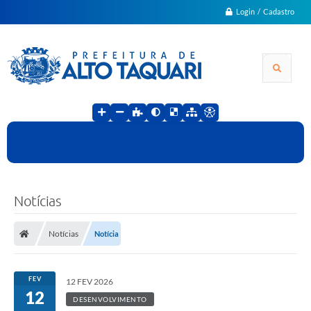
Login / Cadastro
Notícias
Notícias
Notícia
FEV
12 FEV 2026
12
DESENVOLVIMENTO