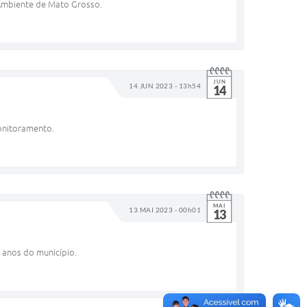
 Ambiente de Mato Grosso.
JUN
14 JUN 2023 - 13h54
14
onitoramento.
MAI
13 MAI 2023 - 00h01
13
 anos do município.