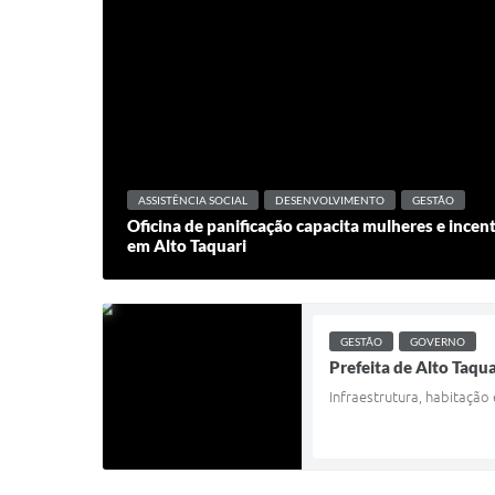
ASSISTÊNCIA SOCIAL
DESENVOLVIMENTO
GESTÃO
Oficina de panificação capacita mulheres e inc
em Alto Taquari
GESTÃO
GOVERNO
Prefeita de Alto Taqu
Infraestrutura, habitação 