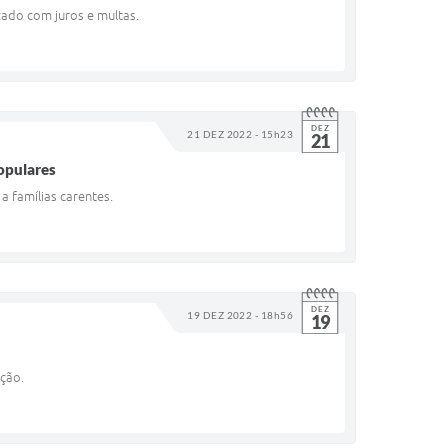
zado com juros e multas.
DEZ
21 DEZ 2022 - 15h23
21
opulares
a famílias carentes.
DEZ
19 DEZ 2022 - 18h56
19
ação.