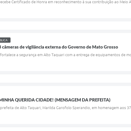
 recebe Certificado de Honra em reconhecimento à sua contribuição ao Meio
BLICA
3 câmeras de vigilância externa do Governo de Mato Grosso
fortalece a segurança em Alto Taquari com a entrega de equipamentos de m
 MINHA QUERIDA CIDADE! (MENSAGEM DA PREFEITA)
refeita de Alto Taquari, Marilda Garofolo Sperandio, em homenagem aos 37