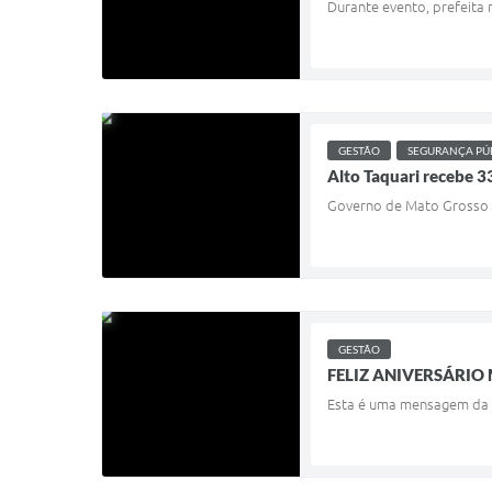
Durante evento, prefeita
GESTÃO
SEGURANÇA PÚ
Alto Taquari recebe 3
Governo de Mato Grosso 
GESTÃO
FELIZ ANIVERSÁRIO
Esta é uma mensagem da p