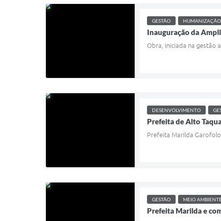
GESTÃO
HUMANIZAÇÃO
Inauguração da Ampli
Obra, iniciada na gestão 
DESENVOLVIMENTO
GE
Prefeita de Alto Taqu
Prefeita Marilda Garofolo
GESTÃO
MEIO AMBIENT
Prefeita Marilda e co