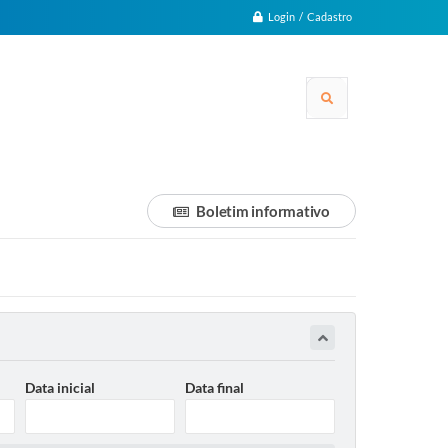
Login / Cadastro
Boletim informativo
Data inicial
Data final