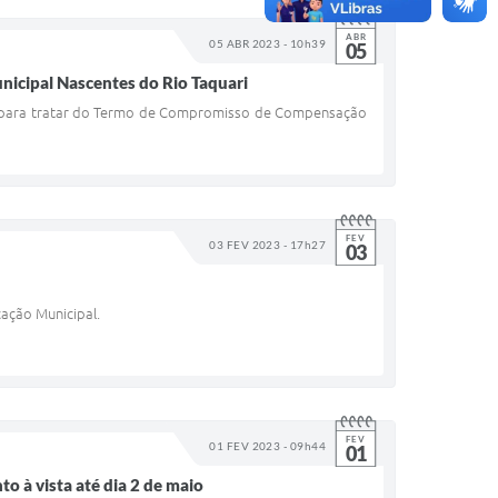
ABR
05 ABR 2023 - 10h39
05
nicipal Nascentes do Rio Taquari
S.A para tratar do Termo de Compromisso de Compensação
FEV
03 FEV 2023 - 17h27
03
cação Municipal.
FEV
01 FEV 2023 - 09h44
01
o à vista até dia 2 de maio