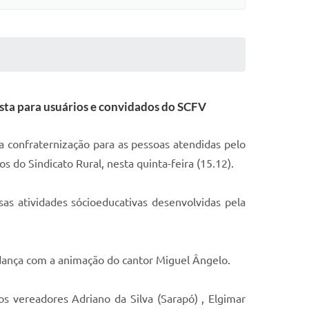
esta para usuários e convidados do SCFV
a confraternização para as pessoas atendidas pelo
s do Sindicato Rural, nesta quinta-feira (15.12).
as atividades sócioeducativas desenvolvidas pela
 dança com a animação do cantor Miguel Ângelo.
s vereadores Adriano da Silva (Sarapó) , Elgimar