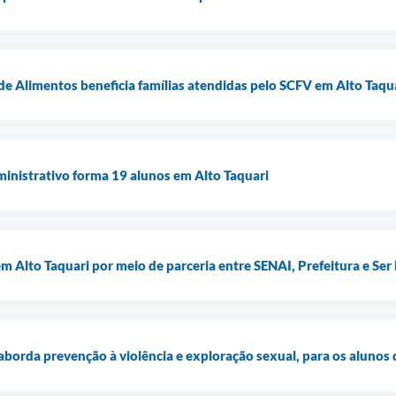
e Alimentos beneficia famílias atendidas pelo SCFV em Alto Taqu
inistrativo forma 19 alunos em Alto Taquari
m Alto Taquari por meio de parceria entre SENAI, Prefeitura e Ser
borda prevenção à violência e exploração sexual, para os alunos 