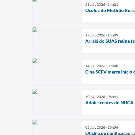
21 JUL 2026 - 14h21
Óculos do Mutirão Rura
17 JUL 2026 - 14h09
Arraiá do SUAS reúne fam
14 JUL 2026 - 09h08
Cine SCFV marca início 
10 JUL 2026 - 08h41
Adolescentes do NUCA p
02 JUL 2026 - 13h56
Oficina de panificação 