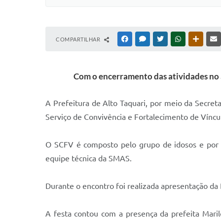
COMPARTILHAR
FACEBOOK
MESSENGER
TWITTER
WHATSAPP
OUTRAS
Com o encerramento das atividades no a
A Prefeitura de Alto Taquari, por meio da Secret
Serviço de Convivência e Fortalecimento de Vínculo
O SCFV é composto pelo grupo de idosos e por cr
equipe técnica da SMAS.
Durante o encontro foi realizada apresentação da
A festa contou com a presença da prefeita Maril