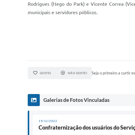
Rodrigues (Nego do Park) e Vicente Correa (Vice
municipais e servidores públicos.
Seja o primeiro a curtir es
GOSTEI
NÃO GOSTEI
Galerias de Fotos Vinculadas
19/12/2022
Confraternização dos usuários do Servi