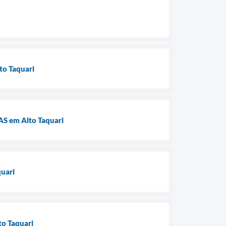
lto Taquari
RAS em Alto Taquari
quari
to Taquari