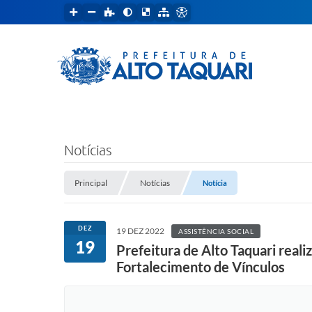
Notícias
Principal
Notícias
Notícia
DEZ
19 DEZ 2022
ASSISTÊNCIA SOCIAL
19
Prefeitura de Alto Taquari reali
Fortalecimento de Vínculos