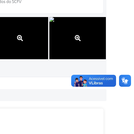
ados do SCFV