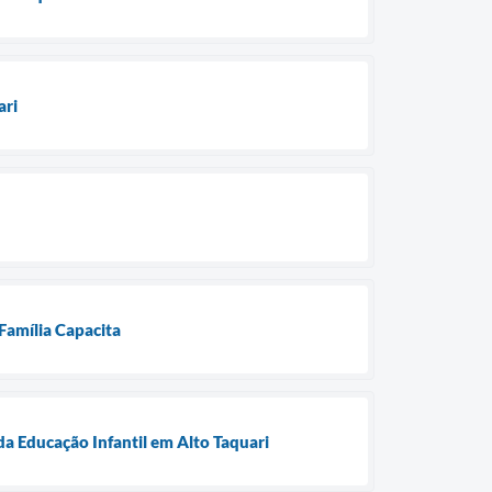
ari
 Família Capacita
da Educação Infantil em Alto Taquari