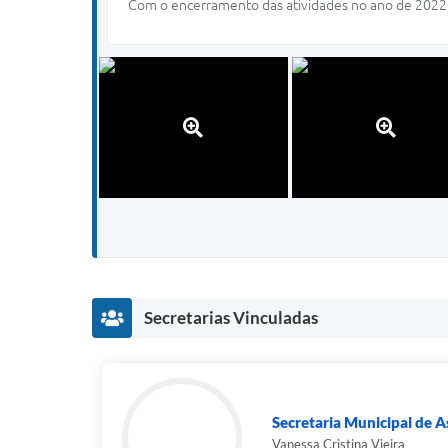
Com o encerramento das atividades no ano de 2022, a
Secretarias Vinculadas
Secretaria Municipal de As
Vanessa Cristina Vieira