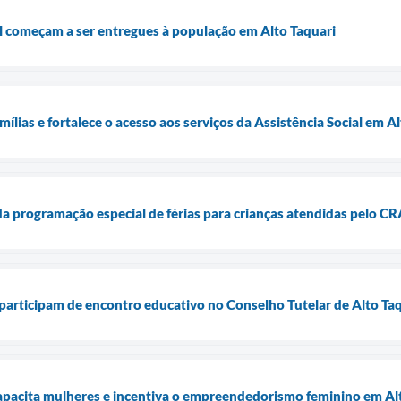
l começam a ser entregues à população em Alto Taquari
ílias e fortalece o acesso aos serviços da Assistência Social em A
da programação especial de férias para crianças atendidas pelo C
articipam de encontro educativo no Conselho Tutelar de Alto Ta
capacita mulheres e incentiva o empreendedorismo feminino em Al