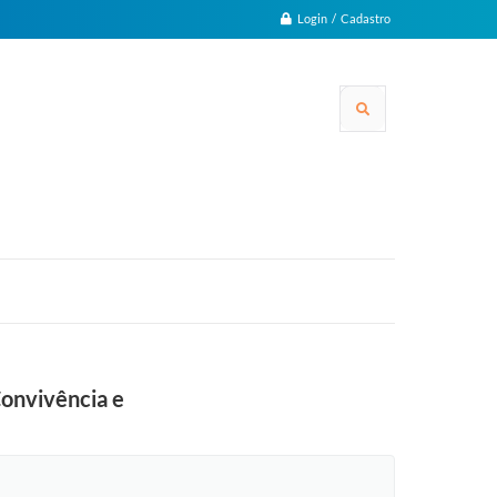
Login / Cadastro
Convivência e