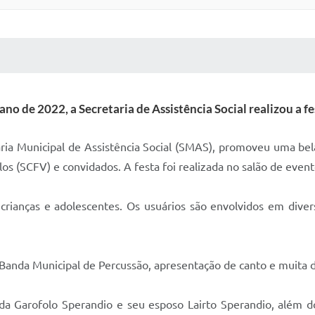
 MÍDIAS
RECEBA NOTÍCIAS
no de 2022, a Secretaria de Assistência Social realizou a f
aria Municipal de Assistência Social (SMAS), promoveu uma bel
s (SCFV) e convidados. A festa foi realizada no salão de evento
ianças e adolescentes. Os usuários são envolvidos em divers
 Banda Municipal de Percussão, apresentação de canto e muita
da Garofolo Sperandio e seu esposo Lairto Sperandio, além do