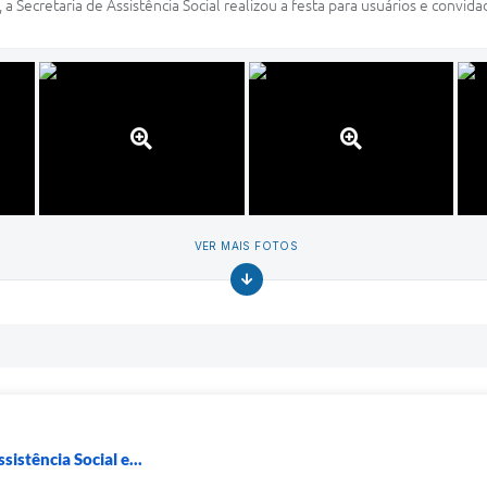
 Secretaria de Assistência Social realizou a festa para usuários e convid
VER MAIS FOTOS
sistência Social e...