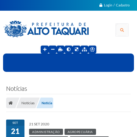
Login / Cadastro
Notícias
Notícias
Notícia
SET
21 SET 2020
21
ADMINISTRAÇÃO
AGROPECUÁRIA