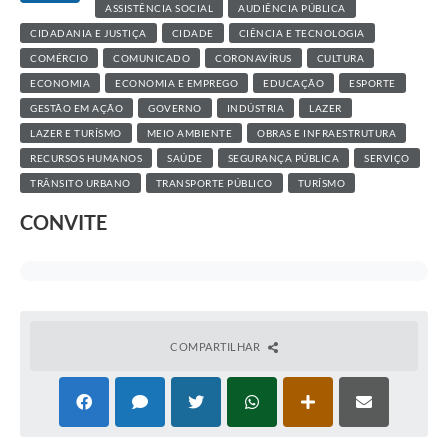
ASSISTÊNCIA SOCIAL
AUDIÊNCIA PÚBLICA
CIDADANIA E JUSTIÇA
CIDADE
CIÊNCIA E TECNOLOGIA
COMÉRCIO
COMUNICADO
CORONAVÍRUS
CULTURA
ECONOMIA
ECONOMIA E EMPREGO
EDUCAÇÃO
ESPORTE
GESTÃO EM AÇÃO
GOVERNO
INDÚSTRIA
LAZER
LAZER E TURÍSMO
MEIO AMBIENTE
OBRAS E INFRAESTRUTURA
RECURSOS HUMANOS
SAÚDE
SEGURANÇA PÚBLICA
SERVIÇO
TRÂNSITO URBANO
TRANSPORTE PÚBLICO
TURÍSMO
CONVITE
COMPARTILHAR