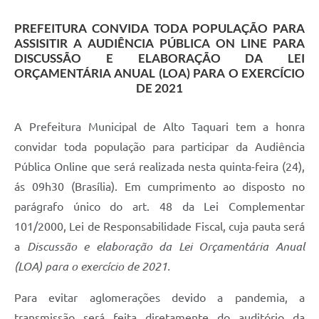
PREFEITURA CONVIDA TODA POPULAÇÃO PARA
ASSISITIR A AUDIÊNCIA PÚBLICA ON LINE PARA
DISCUSSÃO E ELABORAÇÃO DA LEI
ORÇAMENTÁRIA ANUAL (LOA) PARA O EXERCÍCIO
DE 2021
A Prefeitura Municipal de Alto Taquari tem a honra
convidar toda população para participar da Audiência
Pública Online que será realizada nesta quinta-feira (24),
ás 09h30 (Brasília). Em cumprimento ao disposto no
parágrafo único do art. 48 da Lei Complementar
101/2000, Lei de Responsabilidade Fiscal, cuja pauta será
a
Discussão e elaboração da Lei Orçamentária Anual
(LOA) para o exercício de 2021.
Para evitar aglomerações devido a pandemia, a
transmissão será feita diretamente do auditório da