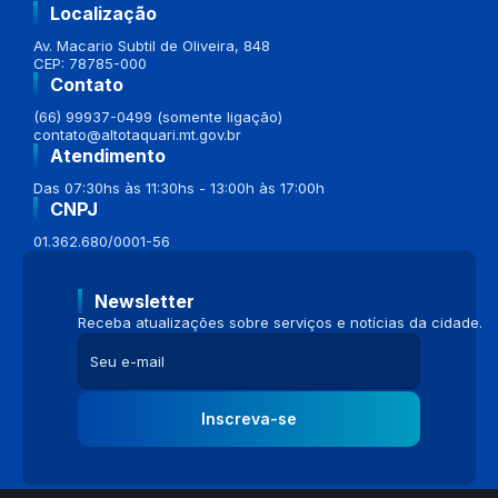
Localização
Av. Macario Subtil de Oliveira, 848
CEP: 78785-000
Contato
(66) 99937-0499 (somente ligação)
contato@altotaquari.mt.gov.br
Atendimento
Das 07:30hs às 11:30hs - 13:00h às 17:00h
CNPJ
01.362.680/0001-56
Newsletter
Receba atualizações sobre serviços e notícias da cidade.
Inscreva-se