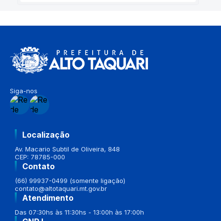
Siga-nos
Localização
Av. Macario Subtil de Oliveira, 848
CEP: 78785-000
Contato
(66) 99937-0499 (somente ligação)
contato@altotaquari.mt.gov.br
Atendimento
Das 07:30hs às 11:30hs - 13:00h às 17:00h