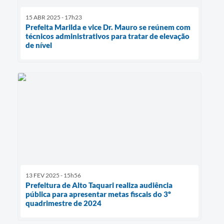
15 ABR 2025 - 17h23
Prefeita Marilda e vice Dr. Mauro se reúnem com
técnicos administrativos para tratar de elevação
de nível
13 FEV 2025 - 15h56
Prefeitura de Alto Taquari realiza audiência
pública para apresentar metas fiscais do 3º
quadrimestre de 2024